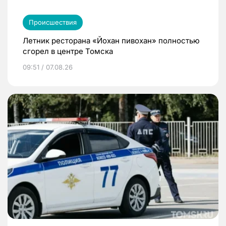
Происшествия
Летник ресторана «Йохан пивохан» полностью
сгорел в центре Томска
09:51 / 07.08.26