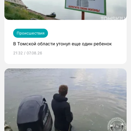
Происшествия
В Томской области утонул еще один ребенок
21:32 / 07.08.26