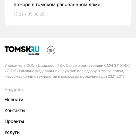
пожаре в томском расселенном доме
13:22 / 05.08.26
Учредитель ООО «Дайджест ТВ». Св-во о регистрации СМИ ЭЛ №ФС
77-71671 выдано Федеральной службой по надзору в сфере связи,
информационных технологий и массовых коммуникаций 23.11.2017
Разделы
Новости
Контакты
Проекты
Услуги