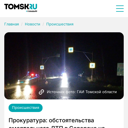
Главная
Новости
Происшествия
Источник фото: ГАИ Томской области
Происшествия
Прокуратура: обстоятельства