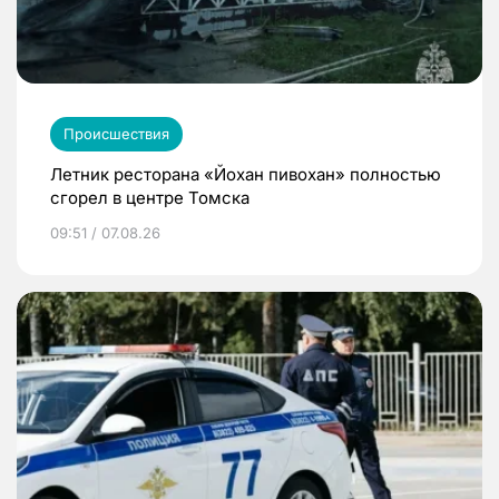
Происшествия
Летник ресторана «Йохан пивохан» полностью
сгорел в центре Томска
09:51 / 07.08.26