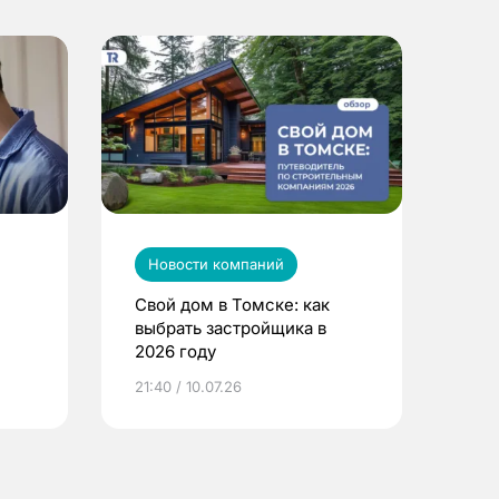
Новости компаний
Свой дом в Томске: как
выбрать застройщика в
2026 году
ье
21:40 / 10.07.26