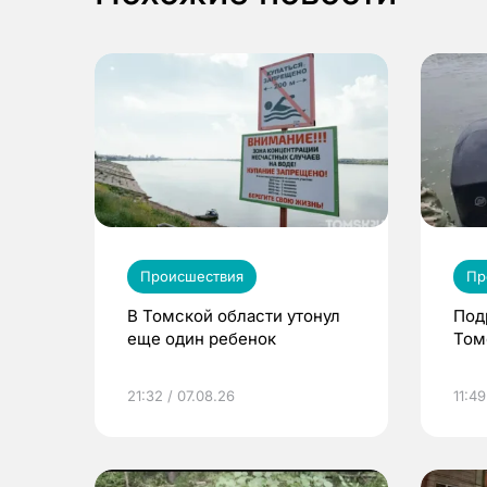
Происшествия
Пр
В Томской области утонул
Под
еще один ребенок
Том
21:32 / 07.08.26
11:49