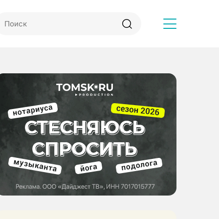
Другое