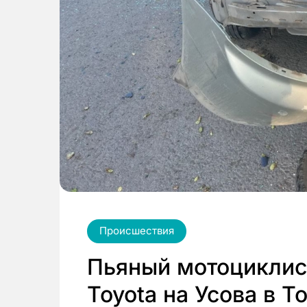
Происшествия
Пьяный мотоциклист
Toyota на Усова в Т