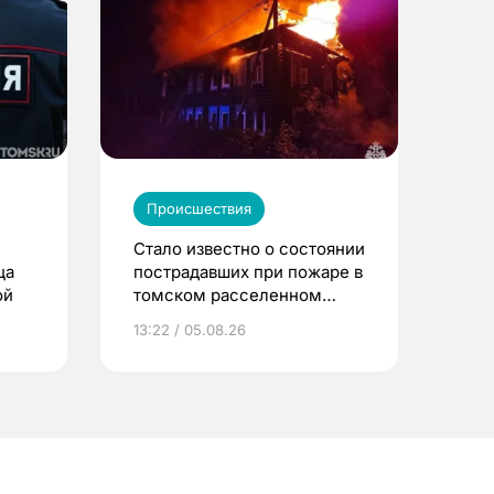
Происшествия
Стало известно о состоянии
ца
пострадавших при пожаре в
ой
томском расселенном
доме
13:22 / 05.08.26