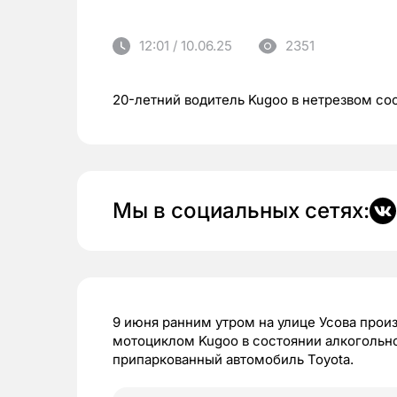
12:01 / 10.06.25
2351
20-летний водитель Kugoo в нетрезвом со
Мы в социальных сетях:
9 июня ранним утром на улице Усова прои
мотоциклом Kugoo в состоянии алкогольно
припаркованный автомобиль Toyota.