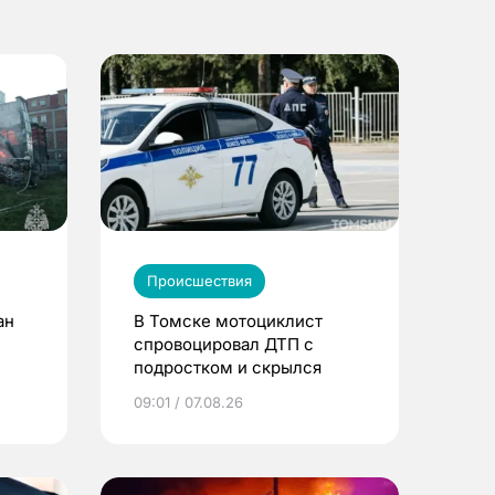
Происшествия
ан
В Томске мотоциклист
спровоцировал ДТП с
подростком и скрылся
09:01 / 07.08.26