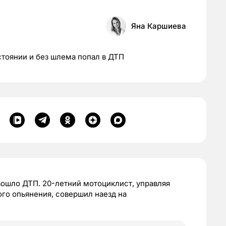
Яна Каршиева
стоянии и без шлема попал в ДТП
зошло ДТП. 20-летний мотоциклист, управляя
го опьянения, совершил наезд на