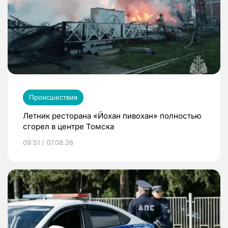
Происшествия
Летник ресторана «Йохан пивохан» полностью
сгорел в центре Томска
09:51 / 07.08.26