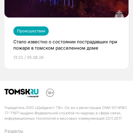
Происшествия
Стало известно о состоянии пострадавших при
пожаре в томском расселенном доме
13:22 / 05.08.26
Учредитель ООО «Дайджест ТВ». Св-во о регистрации СМИ ЭЛ №ФС
77-71671 выдано Федеральной службой по надзору в сфере связи,
информационных технологий и массовых коммуникаций 23.11.2017
Разделы