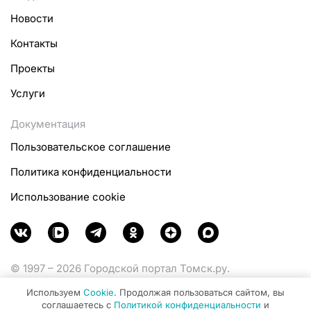
Новости
Контакты
Проекты
Услуги
Документация
Пользовательское соглашение
Политика конфиденциальности
Использование cookie
© 1997 – 2026 Городской портал Томск.ру.
Функционирует при финансовой поддержке
Используем
Cookie
. Продолжая пользоваться сайтом, вы
Министерства цифрового развития, связи и массовых
соглашаетесь с
Политикой конфиденциальности
и