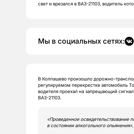
свет и врезался в ВАЗ-21103, водитель кот
Мы в социальных сетях:
В Колпашево произошло дорожно-транспор
регулируемом перекрестке автомобиль To
водителя проехал на запрещающий сигнал
ВАЗ-21103.
«
Проведенное освидетельствование по
в состоянии алкогольного опьянения
»