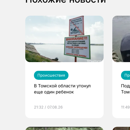
Происшествия
Пр
В Томской области утонул
Под
еще один ребенок
Том
21:32 / 07.08.26
11:49