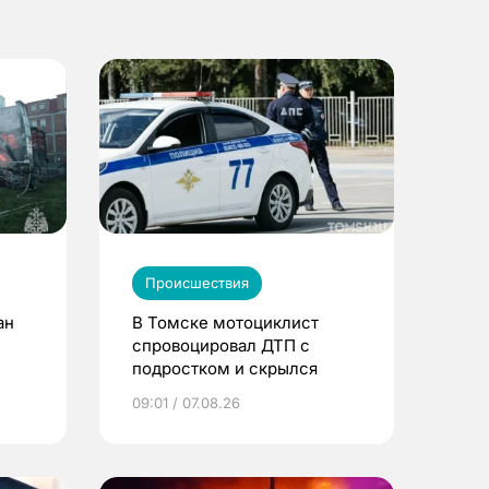
Происшествия
ан
В Томске мотоциклист
спровоцировал ДТП с
подростком и скрылся
09:01 / 07.08.26