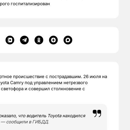
орого госпитализирован
тное происшествие с пострадавшим. 26 июля на
yota Camry под управлением нетрезвого
 светофора и совершил столкновение с
казало, что водитель Toyota находился
, — сообщили в ГИБДД.