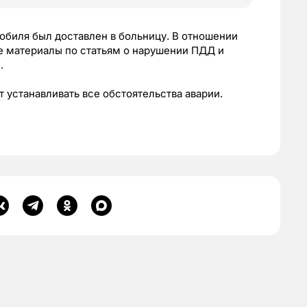
обиля был доставлен в больницу. В отношении
 материалы по статьям о нарушении ПДД и
е.
устанавливать все обстоятельства аварии.