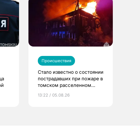
Происшествия
Стало известно о состоянии
ца
пострадавших при пожаре в
ой
томском расселенном
доме
13:22 / 05.08.26