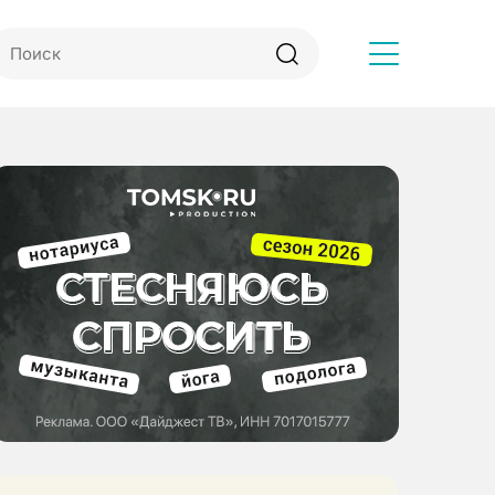
Другое