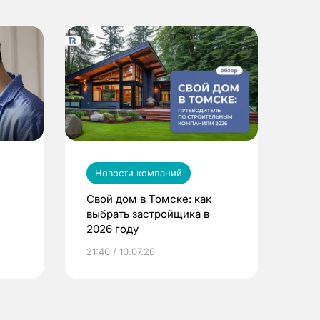
Новости компаний
Свой дом в Томске: как
выбрать застройщика в
2026 году
ье
21:40 / 10.07.26