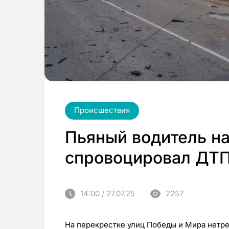
Происшествия
Пьяный водитель на
спровоцировал ДТП
14:00 / 27.07.25
2257
На перекрестке улиц Победы и Мира нетр