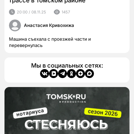
трассе в Томском районе
20:00 / 08.11.25
1457
Анастасия Кривохижа
Машина съехала с проезжей части и
перевернулась
Мы в социальных сетях: