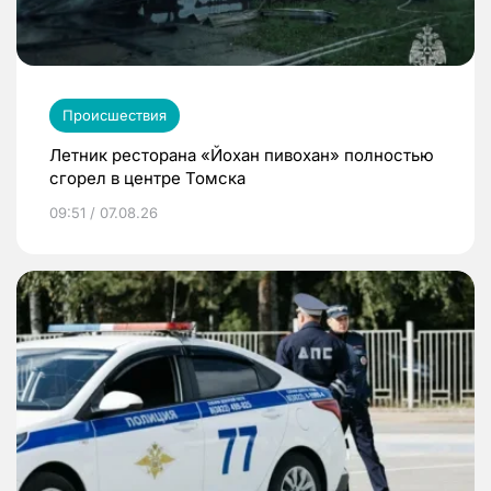
Происшествия
Летник ресторана «Йохан пивохан» полностью
сгорел в центре Томска
09:51 / 07.08.26