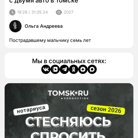
с двумя авто в Томске
19:28 / 31.05.24
2027
Ольга Андреева
Пострадавшему мальчику семь лет
Мы в социальных сетях: