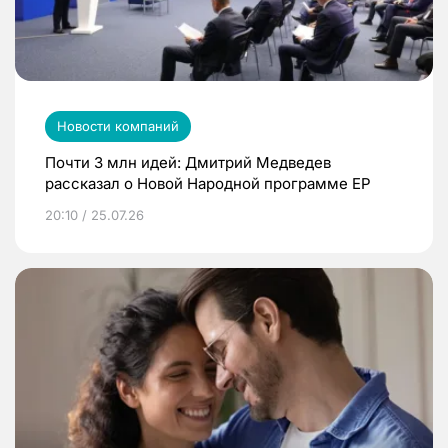
Новости компаний
Почти 3 млн идей: Дмитрий Медведев
рассказал о Новой Народной программе ЕР
20:10 / 25.07.26