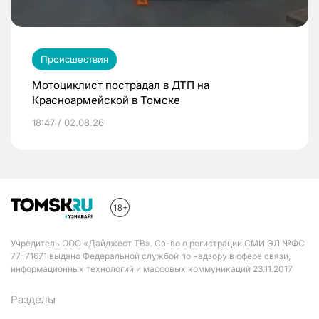
Происшествия
Мотоциклист пострадал в ДТП на
Красноармейской в Томске
18:47 / 02.08.26
Учредитель ООО «Дайджест ТВ». Св-во о регистрации СМИ ЭЛ №ФС
77-71671 выдано Федеральной службой по надзору в сфере связи,
информационных технологий и массовых коммуникаций 23.11.2017
Разделы