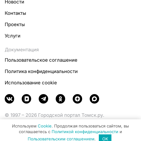
Новости
Контакты
Проекты
Услуги
Документация
Пользовательское соглашение
Политика конфиденциальности
Использование cookie
© 1997 – 2026 Городской портал Томск.ру.
Функционирует при финансовой поддержке
Используем
Cookie
. Продолжая пользоваться сайтом, вы
Министерства цифрового развития, связи и массовых
соглашаетесь с
Политикой конфиденциальности
и
коммуникаций Российской Федерации.
Пользовательским соглашением
.
OK