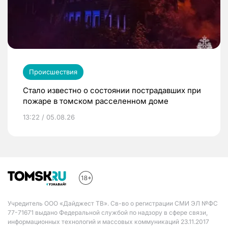
Происшествия
Стало известно о состоянии пострадавших при
пожаре в томском расселенном доме
13:22 / 05.08.26
Учредитель ООО «Дайджест ТВ». Св-во о регистрации СМИ ЭЛ №ФС
77-71671 выдано Федеральной службой по надзору в сфере связи,
информационных технологий и массовых коммуникаций 23.11.2017