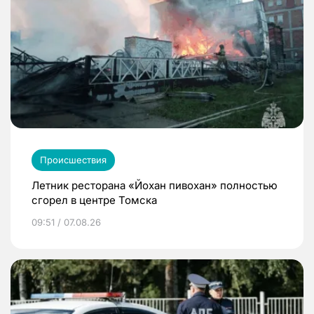
Происшествия
Летник ресторана «Йохан пивохан» полностью
сгорел в центре Томска
09:51 / 07.08.26