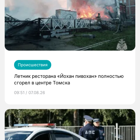
Происшествия
Летник ресторана «Йохан пивохан» полностью
сгорел в центре Томска
09:51 / 07.08.26