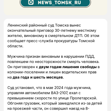
Ленинский районный суд Томска вынес
окончательный приговор 30-летнему местному
жителю, виновному в смертельном ДТП. Об этом
сообщает пресс-служба прокуратуры Томской
области.
Мужчина признан виновным в нарушении ПДД,
повлекшем по неосторожности смерть человека.
Он приговорен к
двум годам лишения свободы
в
колонии-поселении и лишен водительских прав
на
два года и шесть месяцев
.
Суд установил, что в мае 2024 года мужчина,
управляя автомобилем ВАЗ-2107, ехал с
превышением скорости по улице Пролетарской.
Обгоняя грузовик, который замедлился из-за детей
на проезжей части, он совершил наезд на 8-