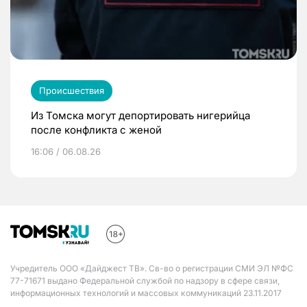
Происшествия
Из Томска могут депортировать нигерийца
после конфликта с женой
16:06 / 06.08.26
Учредитель ООО «Дайджест ТВ». Св-во о регистрации СМИ ЭЛ №ФС
77-71671 выдано Федеральной службой по надзору в сфере связи,
информационных технологий и массовых коммуникаций 23.11.2017