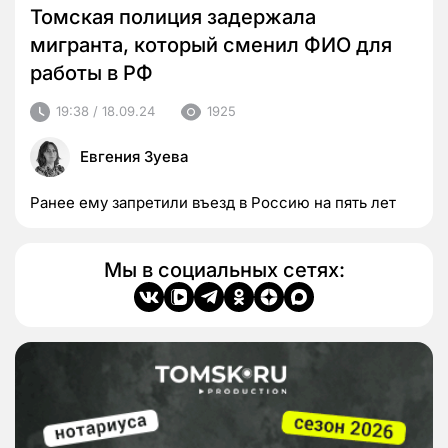
Томская полиция задержала
мигранта, который сменил ФИО для
работы в РФ
19:38 / 18.09.24
1925
Евгения Зуева
Ранее ему запретили въезд в Россию на пять лет
Мы в социальных сетях: