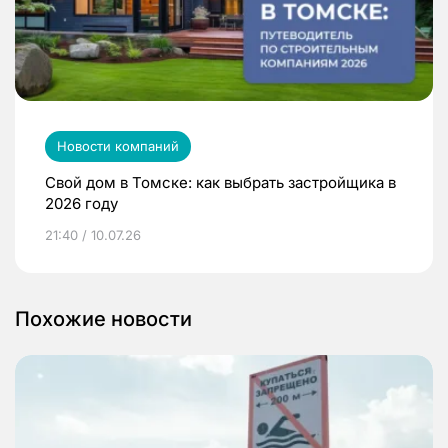
Новости компаний
Свой дом в Томске: как выбрать застройщика в
2026 году
21:40 / 10.07.26
Похожие новости