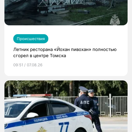
Происшествия
Летник ресторана «Йохан пивохан» полностью
сгорел в центре Томска
09:51 / 07.08.26