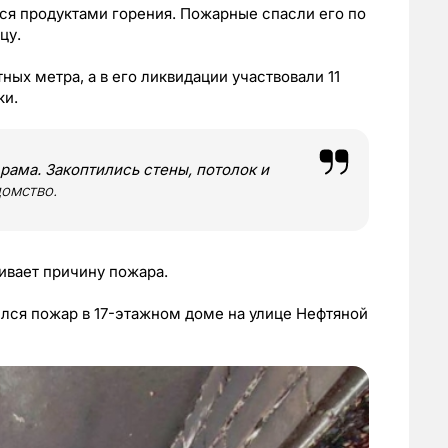
ся продуктами горения. Пожарные спасли его по
цу.
ных метра, а в его ликвидации участвовали 11
ки.
 рама. Закоптились стены, потолок и
домство.
ивает причину пожара.
лся пожар в 17-этажном доме на улице Нефтяной