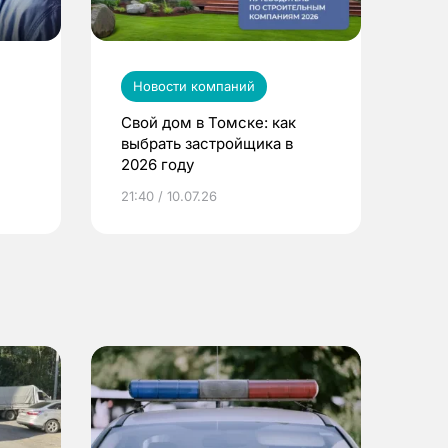
Новости компаний
Свой дом в Томске: как
выбрать застройщика в
2026 году
ье
21:40 / 10.07.26