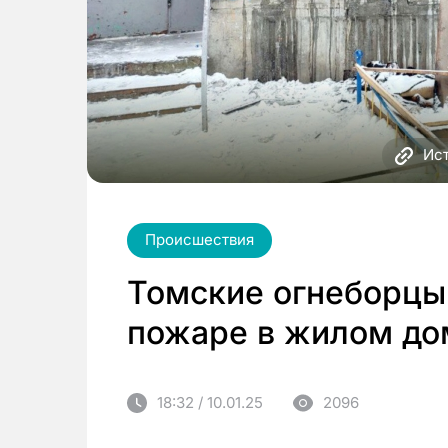
Ис
Происшествия
Томские огнеборцы
пожаре в жилом до
18:32 / 10.01.25
2096