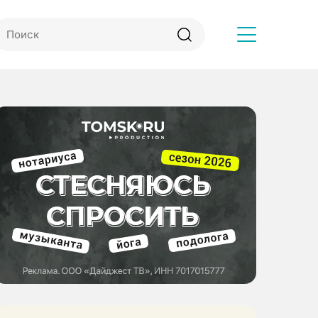
Другое