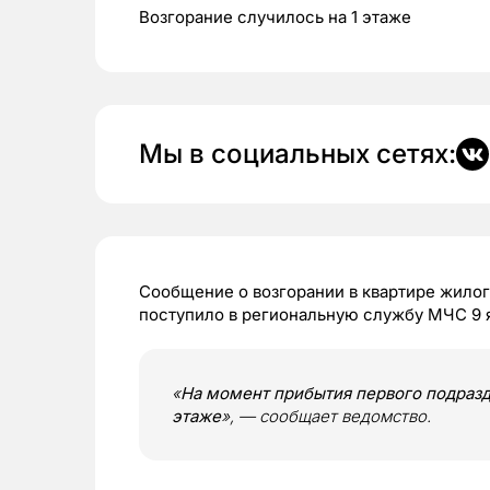
Возгорание случилось на 1 этаже
Мы в социальных сетях:
Сообщение о возгорании в квартире жило
поступило в региональную службу МЧС 9 я
«
На момент прибытия первого подразд
этаже
», — сообщает ведомство.