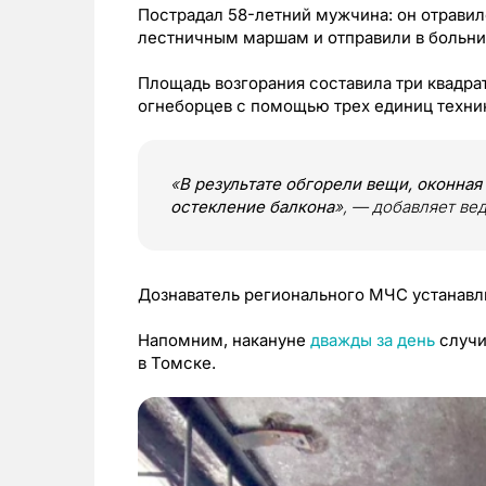
Пострадал 58-летний мужчина: он отравил
лестничным маршам и отправили в больни
Площадь возгорания составила три квадрат
огнеборцев с помощью трех единиц техни
«
В результате обгорели вещи, оконная
остекление балкона
», — добавляет ве
Дознаватель регионального МЧС устанавл
Напомним, накануне
дважды за день
случи
в Томске.