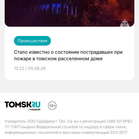
Происшествия
Стало известно о состоянии пострадавших при
пожаре в томском расселенном доме
13:22 / 05.08.26
Учредитель ООО «Дайджест ТВ». Св-во о регистрации СМИ ЭЛ №ФС
77-71671 выдано Федеральной службой по надзору в сфере связи,
информационных технологий и массовых коммуникаций 23.11.2017