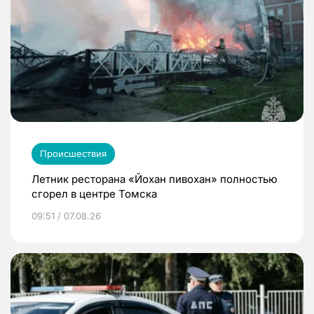
Происшествия
Летник ресторана «Йохан пивохан» полностью
сгорел в центре Томска
09:51 / 07.08.26