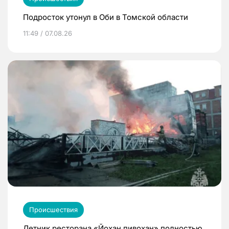
Подросток утонул в Оби в Томской области
11:49 / 07.08.26
Происшествия
Летник ресторана «Йохан пивохан» полностью