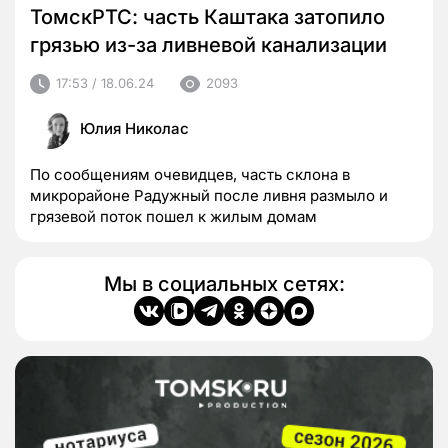
ТомскРТС: часть Каштака затопило
грязью из-за ливневой канализации
17:53 / 18.06.24
2093
Юлия Николас
По сообщениям очевидцев, часть склона в
микрорайоне Радужный после ливня размыло и
грязевой поток пошел к жилым домам
Мы в социальных сетях: