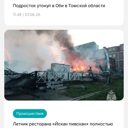
Подросток утонул в Оби в Томской области
11:49 / 07.08.26
Происшествия
Летник ресторана «Йохан пивохан» полностью