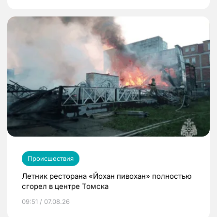
Происшествия
Летник ресторана «Йохан пивохан» полностью
сгорел в центре Томска
09:51 / 07.08.26