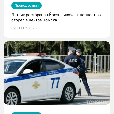
Происшествия
Летник ресторана «Йохан пивохан» полностью
сгорел в центре Томска
09:51 / 07.08.26