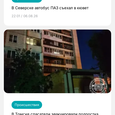
В Северске автобус ПАЗ съехал в кювет
22:01 / 06.08.26
Происшествия
В Томске спасатели эвакуировали подростка,