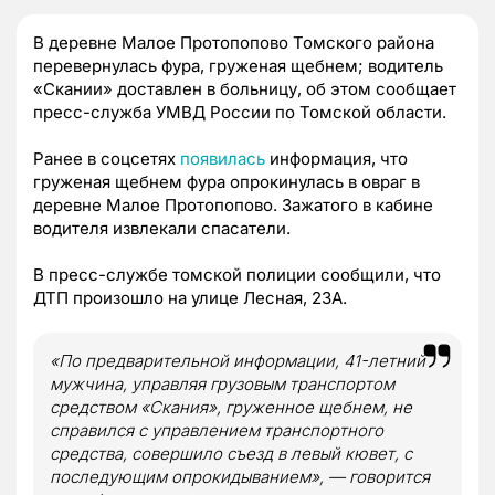
В деревне Малое Протопопово Томского района
перевернулась фура, груженая щебнем; водитель
«Скании» доставлен в больницу, об этом сообщает
пресс-служба УМВД России по Томской области.
Ранее в соцсетях
появилась
информация, что
груженая щебнем фура опрокинулась в овраг в
деревне Малое Протопопово. Зажатого в кабине
водителя извлекали спасатели.
В пресс-службе томской полиции сообщили, что
ДТП произошло на улице Лесная, 23А.
«По предварительной информации, 41-летний
мужчина, управляя грузовым транспортом
средством «Скания», груженное щебнем, не
справился с управлением транспортного
средства, совершило съезд в левый кювет, с
последующим опрокидыванием», — говорится