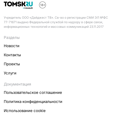
Учредитель ООО «Дайджест ТВ». Св-во о регистрации СМИ ЭЛ №ФС
77-71671 выдано Федеральной службой по надзору в сфере связи,
информационных технологий и массовых коммуникаций 23.11.2017
Разделы
Новости
Контакты
Проекты
Услуги
Документация
Пользовательское соглашение
Политика конфиденциальности
Использование cookie