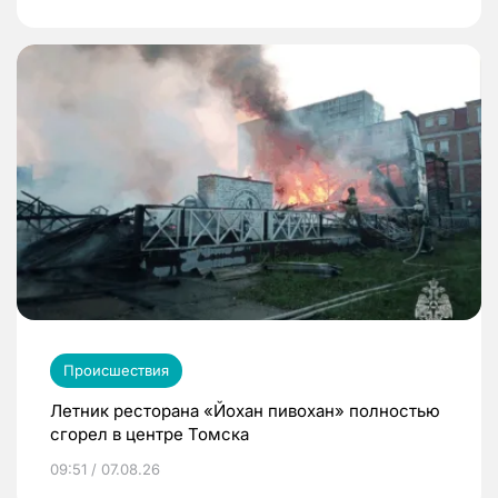
Происшествия
Летник ресторана «Йохан пивохан» полностью
сгорел в центре Томска
09:51 / 07.08.26