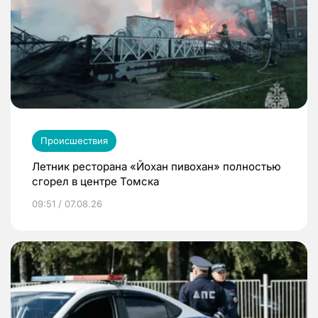
Происшествия
Летник ресторана «Йохан пивохан» полностью
сгорел в центре Томска
09:51 / 07.08.26