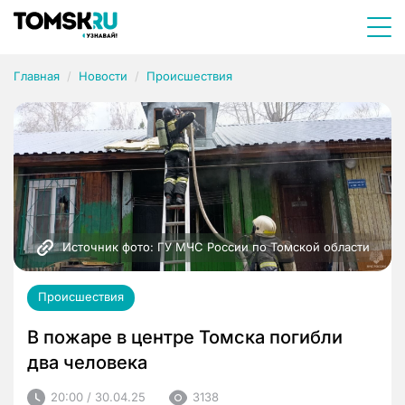
Главная
Новости
Происшествия
Источник фото: ГУ МЧС России по Томской области
Происшествия
В пожаре в центре Томска погибли
два человека
20:00 / 30.04.25
3138