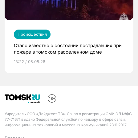
Происшествия
Стало известно о состоянии пострадавших при
пожаре в томском расселенном доме
13:22 / 05.08.26
Учредитель ООО «Дайджест ТВ». Св-во о регистрации СМИ ЭЛ №ФС
77-71671 выдано Федеральной службой по надзору в сфере связи,
информационных технологий и массовых коммуникаций 23.11.2017