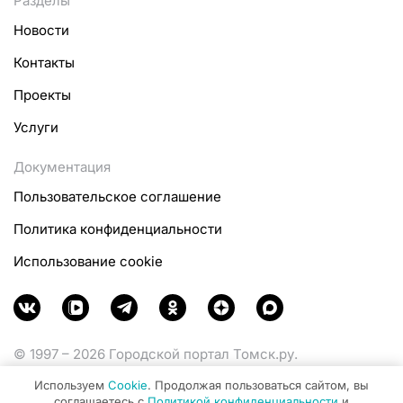
Разделы
Новости
Контакты
Проекты
Услуги
Документация
Пользовательское соглашение
Политика конфиденциальности
Использование cookie
© 1997 – 2026 Городской портал Томск.ру.
Функционирует при финансовой поддержке
Используем
Cookie
. Продолжая пользоваться сайтом, вы
Министерства цифрового развития, связи и массовых
соглашаетесь с
Политикой конфиденциальности
и