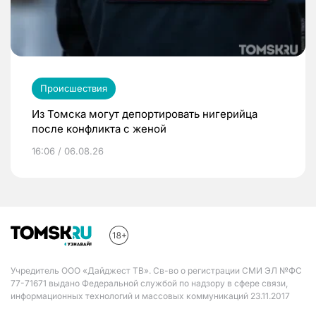
Происшествия
Из Томска могут депортировать нигерийца
после конфликта с женой
16:06 / 06.08.26
Учредитель ООО «Дайджест ТВ». Св-во о регистрации СМИ ЭЛ №ФС
77-71671 выдано Федеральной службой по надзору в сфере связи,
информационных технологий и массовых коммуникаций 23.11.2017