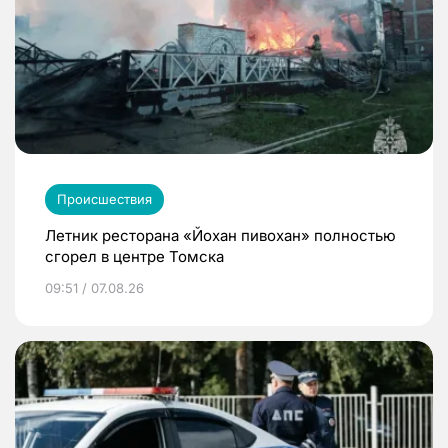
Происшествия
Летник ресторана «Йохан пивохан» полностью
сгорел в центре Томска
09:51 / 07.08.26