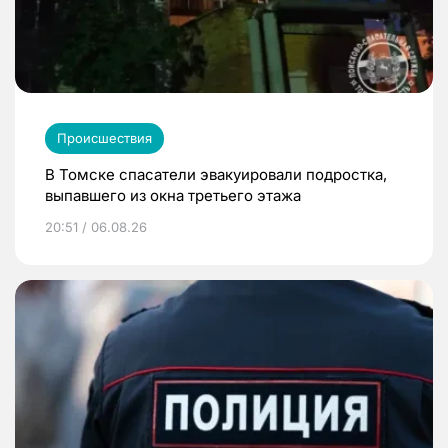
Происшествия
В Томске спасатели эвакуировали подростка,
выпавшего из окна третьего этажа
20:51 / 06.08.26