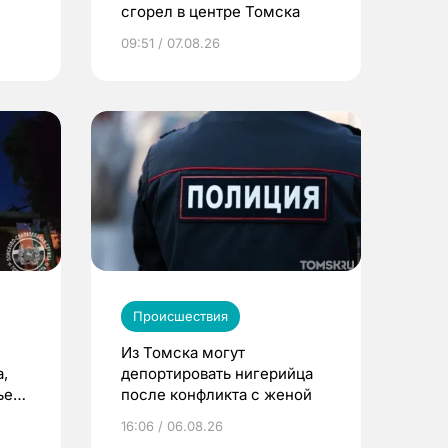
сгорел в центре Томска
09:51 / 07.08.26
Происшествия
Из Томска могут
,
депортировать нигерийца
ьего
после конфликта с женой
16:06 / 06.08.26