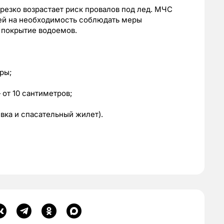
резко возрастает риск провалов под лед. МЧС
ей на необходимость соблюдать меры
 покрытие водоемов.
ры;
от 10 сантиметров;
вка и спасательный жилет).