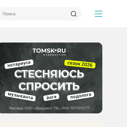
Другое