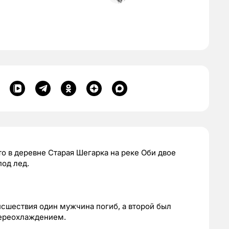
 в деревне Старая Шегарка на реке Оби двое
од лед.
исшествия один мужчина погиб, а второй был
переохлаждением.