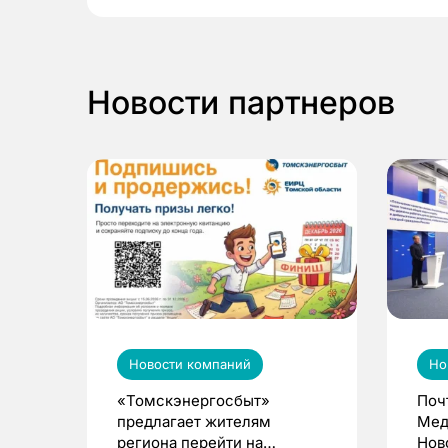
Новости партнеров
Новости компаний
Но
«Томскэнергосбыт»
Поч
предлагает жителям
Мед
региона перейти на
Нов