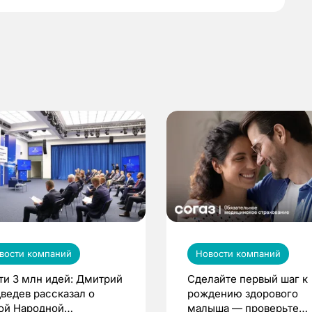
вости компаний
Новости компаний
ти 3 млн идей: Дмитрий
Сделайте первый шаг к
ведев рассказал о
рождению здорового
ой Народной
малыша — проверьте