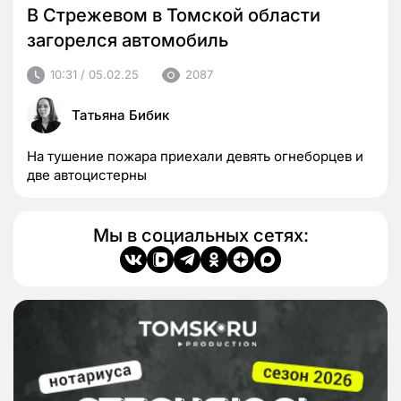
В Стрежевом в Томской области
загорелся автомобиль
10:31 / 05.02.25
2087
Татьяна Бибик
На тушение пожара приехали девять огнеборцев и
две автоцистерны
Мы в социальных сетях: