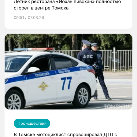
Летник ресторана «Йохан пивохан» полностью
сгорел в центре Томска
09:51 / 07.08.26
Происшествия
В Томске мотоциклист спровоцировал ДТП с