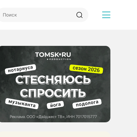
Другое