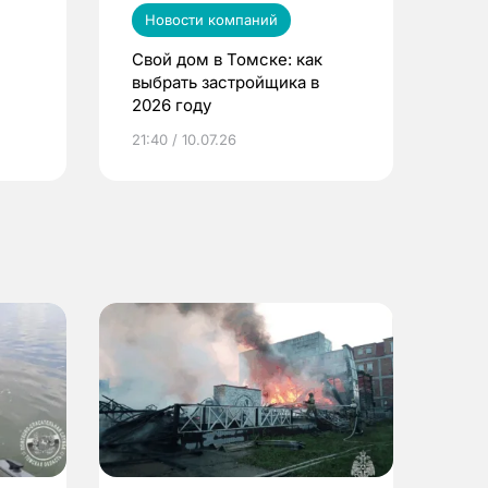
Новости компаний
Свой дом в Томске: как
выбрать застройщика в
2026 году
ье
21:40 / 10.07.26