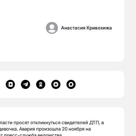
Анастасия Кривохижа
асти просят откликнуться свидетелей ДТП, в
евочка. Авария произошла 20 ноября на
ет пресс-служба ведомства.