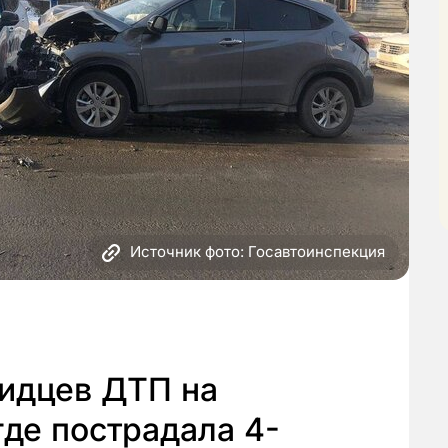
Источник фото: Госавтоинспекция
видцев ДТП на
где пострадала 4-