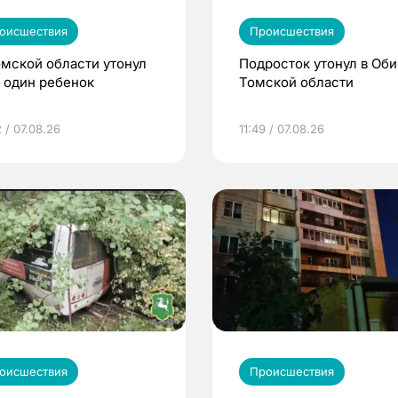
оисшествия
Происшествия
омской области утонул
Подросток утонул в Оби
 один ребенок
Томской области
 / 07.08.26
11:49 / 07.08.26
оисшествия
Происшествия