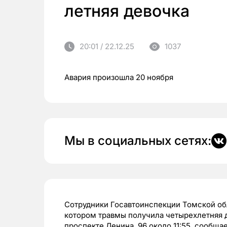
летняя девочка
20:01 / 22.12.25
1037
Авария произошла 20 ноября
Мы в социальных сетях:
Сотрудники Госавтоинспекции Томской обл
котором травмы получила четырехлетняя д
проспекте Ленина, 96 около 11:55, сообща