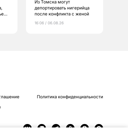
Из Томска могут
,
депортировать нигерийца
ьего
после конфликта с женой
16:06 / 06.08.26
глашение
Политика конфиденциальности
e