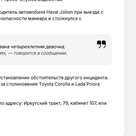
дитель автомобиля Haval Jolion при выезде с
зопасности маневра и столкнулся с
вана четырехлетняя девочка,
on
», — говорится в сообщении.
становлении обстоятельств другого инцидента.
за столкновения Toyota Corolla и Lada Priora
адресу: Иркутский тракт, 79, кабинет 107, или