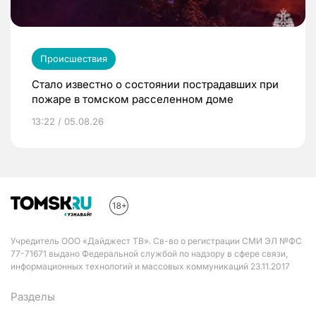
Происшествия
Стало известно о состоянии пострадавших при
пожаре в томском расселенном доме
13:22 / 05.08.26
Учредитель ООО «Дайджест ТВ». Св-во о регистрации СМИ ЭЛ №ФС
77-71671 выдано Федеральной службой по надзору в сфере связи,
информационных технологий и массовых коммуникаций 23.11.2017
Разделы