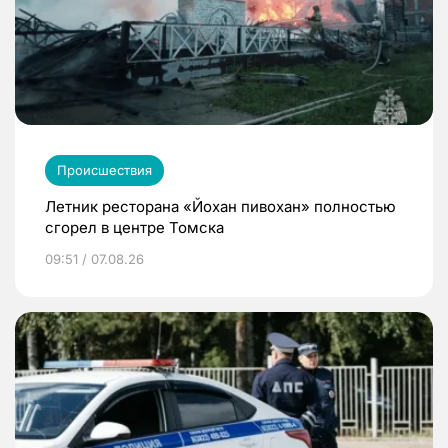
Происшествия
Летник ресторана «Йохан пивохан» полностью
сгорел в центре Томска
09:51 / 07.08.26