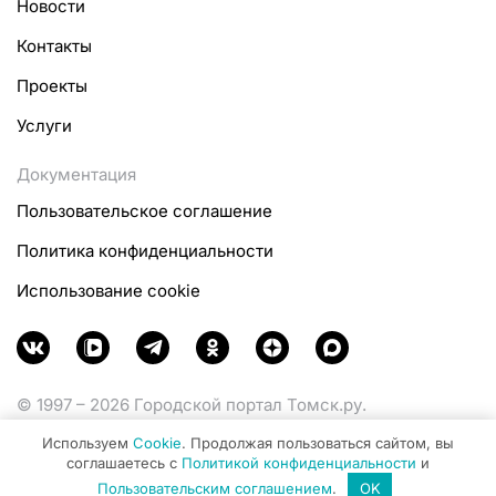
Новости
Контакты
Проекты
Услуги
Документация
Пользовательское соглашение
Политика конфиденциальности
Использование cookie
© 1997 – 2026 Городской портал Томск.ру.
Функционирует при финансовой поддержке
Используем
Cookie
. Продолжая пользоваться сайтом, вы
Министерства цифрового развития, связи и массовых
соглашаетесь с
Политикой конфиденциальности
и
коммуникаций Российской Федерации.
Пользовательским соглашением
.
OK