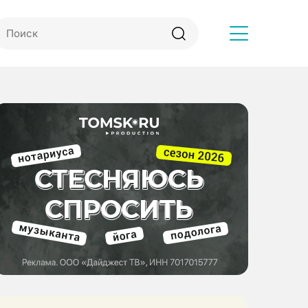
Другое