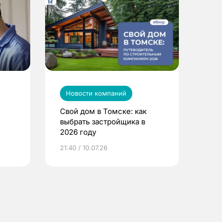
Новости компаний
Свой дом в Томске: как
выбрать застройщика в
2026 году
ье
21:40 / 10.07.26