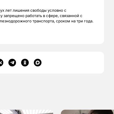
вух лет лишения свободы условно с
у запрещено работать в сфере, связанной с
езнодорожного транспорта, сроком на три года.