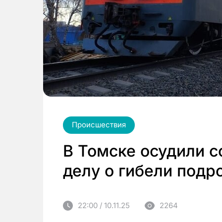
Происшествия
В Томске осудили с
делу о гибели подр
22:00 / 10.11.25
2264