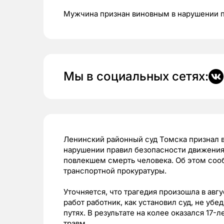
Мужчина признан виновным в нарушении п
Мы в социальных сетях:
Ленинский районный суд Томска признал в
нарушении правил безопасности движения
повлекшем смерть человека. Об этом со
транспортной прокуратуры.
Уточняется, что трагедия произошла в авг
работ работник, как установил суд, не уб
путях. В результате на колее оказался 17-
травм.