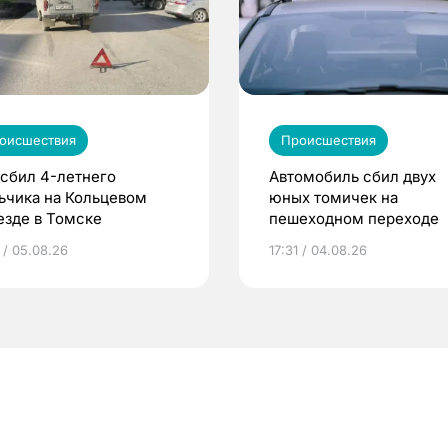
оисшествия
Происшествия
 сбил 4-летнего
Автомобиль сбил двух
ьчика на Кольцевом
юных томичек на
езде в Томске
пешеходном переходе
 / 05.08.26
17:31 / 04.08.26