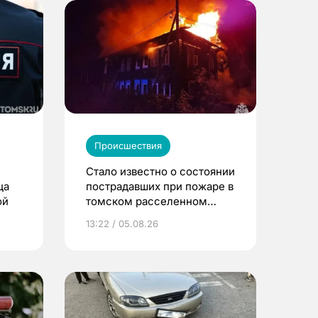
Происшествия
Стало известно о состоянии
ца
пострадавших при пожаре в
ой
томском расселенном
доме
13:22 / 05.08.26