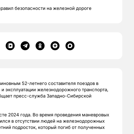
равил безопасности на железной дороге
иновным 52-летнего составителя поездов в
 и эксплуатации железнодорожного транспорта,
общает пресс-служба Западно-Сибирской
усте 2024 года. Во время проведения маневровых
едился в отсутствии людей на железнодорожных
летний подросток, который погиб от полученных