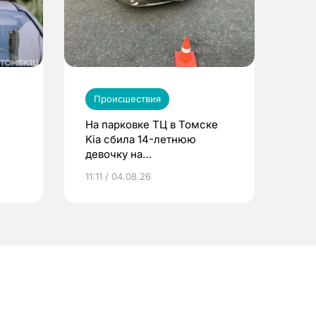
Происшествия
На парковке ТЦ в Томске
Kia сбила 14-летнюю
девочку на
электросамокате
11:11 / 04.08.26