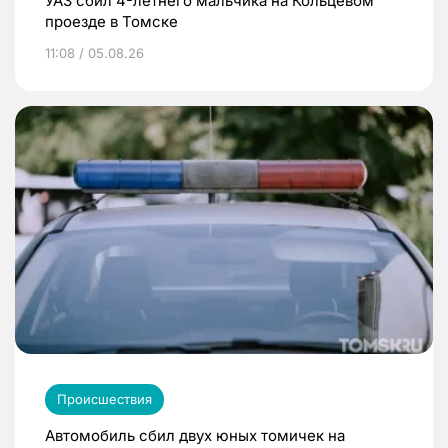
УАЗ сбил 4-летнего мальчика на Кольцевом
проезде в Томске
11:08 / 05.08.26
Происшествия
Автомобиль сбил двух юных томичек на