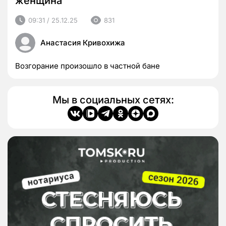
женщина
09:31 / 25.12.25
831
Анастасия Кривохижа
Возгорание произошло в частной бане
Мы в социальных сетях: