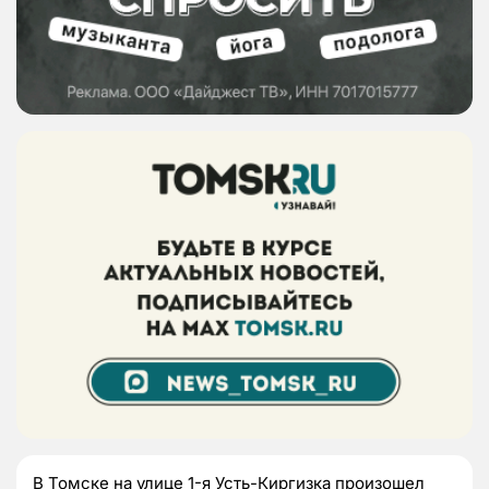
В Томске на улице 1-я Усть-Киргизка произошел