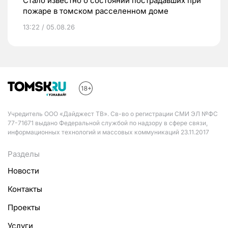
Стало известно о состоянии пострадавших при
пожаре в томском расселенном доме
13:22 / 05.08.26
Учредитель ООО «Дайджест ТВ». Св-во о регистрации СМИ ЭЛ №ФС
77-71671 выдано Федеральной службой по надзору в сфере связи,
информационных технологий и массовых коммуникаций 23.11.2017
Разделы
Новости
Контакты
Проекты
Услуги