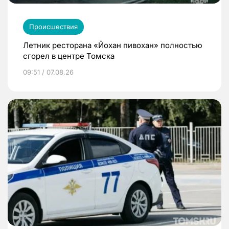
Происшествия
Летник ресторана «Йохан пивохан» полностью
сгорел в центре Томска
09:51 / 07.08.26