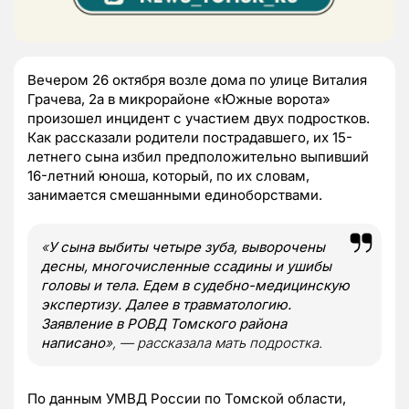
Вечером 26 октября возле дома по улице Виталия
Грачева, 2а в микрорайоне «Южные ворота»
произошел инцидент с участием двух подростков.
Как рассказали родители пострадавшего, их 15-
летнего сына избил предположительно выпивший
16-летний юноша, который, по их словам,
занимается смешанными единоборствами.
«
У сына выбиты четыре зуба, выворочены
десны, многочисленные ссадины и ушибы
головы и тела. Едем в судебно-медицинскую
экспертизу. Далее в травматологию.
Заявление в РОВД Томского района
написано
», — рассказала мать подростка.
По данным УМВД России по Томской области,