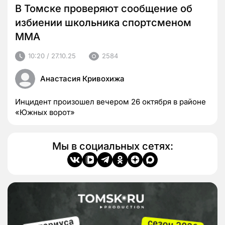
В Томске проверяют сообщение об
избиении школьника спортсменом
ММА
10:20 / 27.10.25
2584
Анастасия Кривохижа
Инцидент произошел вечером 26 октября в районе
«Южных ворот»
Мы в социальных сетях: