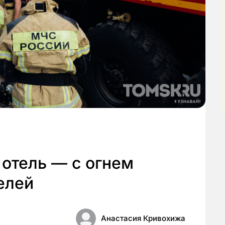
 отель — с огнем
елей
Анастасия Кривохижа