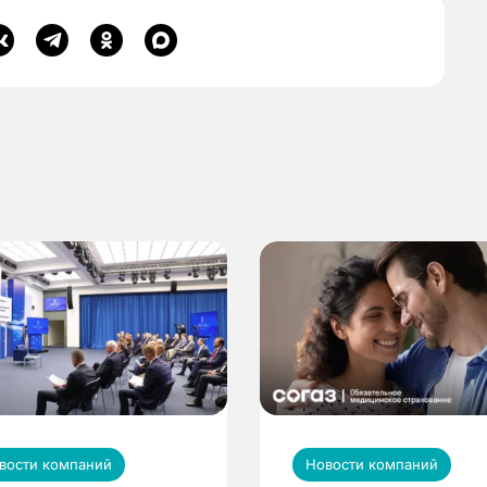
вости компаний
Новости компаний