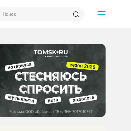
Другое