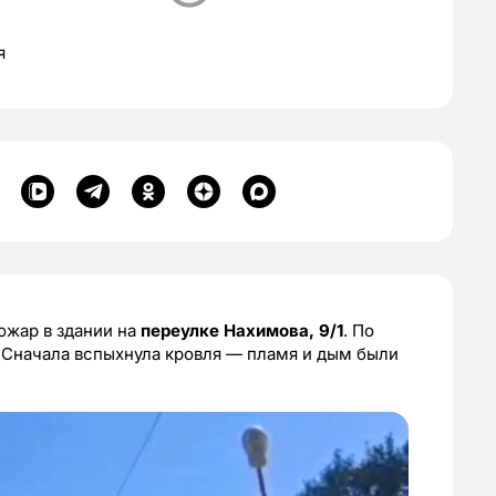
я
ожар в здании на
переулке Нахимова, 9/1
. По
 Сначала вспыхнула кровля — пламя и дым были