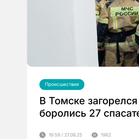
Происшествия
В Томске загорелся
боролись 27 спасат
16:59 / 27.06.25
1962