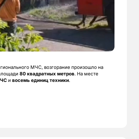
егионального МЧС, возгорание произошло на
 площади
80 квадратных метров
. На месте
МЧС
и
восемь единиц техники
.