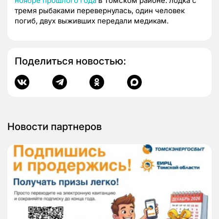
ноябре прошлого года
в Томском районе: лодка с
тремя рыбаками перевернулась, один человек
погиб, двух выживших передали медикам.
Поделиться новостью:
Новости партнеров