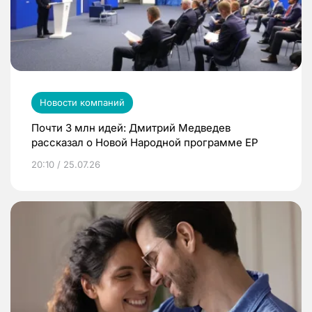
Новости компаний
Почти 3 млн идей: Дмитрий Медведев
рассказал о Новой Народной программе ЕР
20:10 / 25.07.26