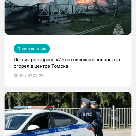
Происшествия
Летник ресторана «Йохан пивохан» полностью
сгорел в центре Томска
09:51 / 07.08.26