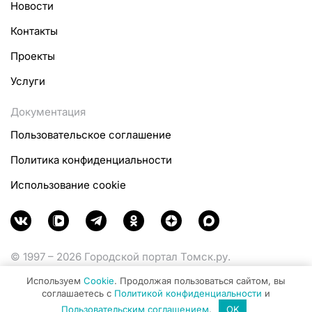
Новости
Контакты
Проекты
Услуги
Документация
Пользовательское соглашение
Политика конфиденциальности
Использование cookie
© 1997 – 2026 Городской портал Томск.ру.
Функционирует при финансовой поддержке
Используем
Cookie
. Продолжая пользоваться сайтом, вы
Министерства цифрового развития, связи и массовых
соглашаетесь с
Политикой конфиденциальности
и
коммуникаций Российской Федерации.
Пользовательским соглашением
.
OK