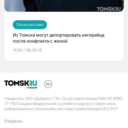
Происшествия
Из Томска могут депортировать нигерийца
после конфликта с женой
16:06 / 06.08.26
Учредитель ООО «Дайджест ТВ». Св-во о регистрации СМИ ЭЛ №ФС
77-71671 выдано Федеральной службой по надзору в сфере связи,
информационных технологий и массовых коммуникаций 23.11.2017
Разделы