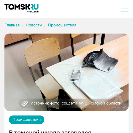
Главная
Новости
Происшествия
Источник фото: соцсети МЧС Томской области
Происшествия
В томской школе загорелся