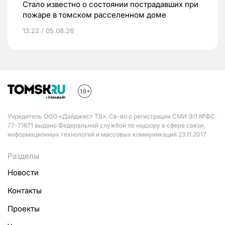
Стало известно о состоянии пострадавших при
пожаре в томском расселенном доме
13:22 / 05.08.26
Учредитель ООО «Дайджест ТВ». Св-во о регистрации СМИ ЭЛ №ФС
77-71671 выдано Федеральной службой по надзору в сфере связи,
информационных технологий и массовых коммуникаций 23.11.2017
Разделы
Новости
Контакты
Проекты