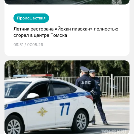
Происшествия
Летник ресторана «Йохан пивохан» полностью
сгорел в центре Томска
09:51 / 07.08.26