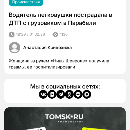
Происшествия
Водитель легковушки пострадала в
ДТП с грузовиком в Парабели
18:29 / 01.02.26
1130
Анастасия Кривохижа
Женщина за рулем «Нивы Шевроле» получила
травмы, ее госпитализировали
Мы в социальных сетях: