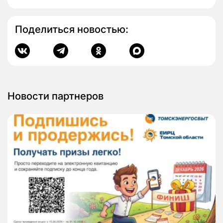
Поделиться новостью:
Новости партнеров