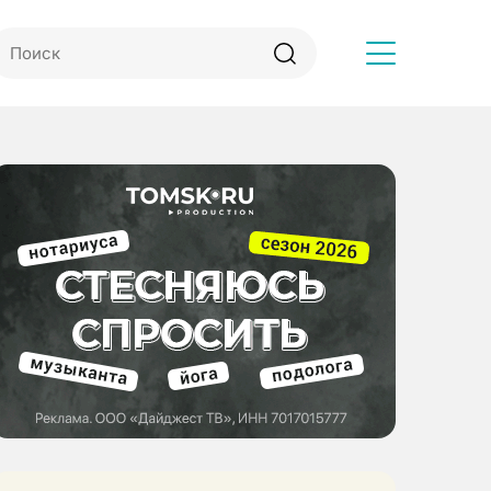
Другое