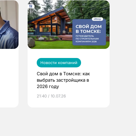
Новости компаний
Свой дом в Томске: как
выбрать застройщика в
2026 году
ье
21:40 / 10.07.26