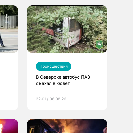
Происшествия
В Северске автобус ПАЗ
съехал в кювет
22:01 / 06.08.26