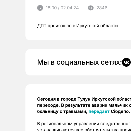
18:00 / 02.04.24
2846
ДТП произошло в Иркутской области
Мы в социальных сетях:
Сегодня в городе Тулун Иркутской облас
переходе. В результате аварии мальчик с
больницу с травмами,
передает
Сiбдепо.
В региональном управлении следственног
устанавливаются все обстоятельства прои