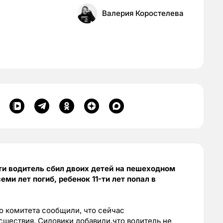
Валерия Коростелева
ти водитель сбил двоих детей на пешеходном
еми лет погиб, ребенок 11-ти лет попал в
о комитета сообщили, что сейчас
сшествия. Силовики добавили,что водитель не