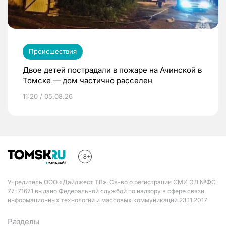
Происшествия
Двое детей пострадали в пожаре на Ачинской в
Томске — дом частично расселен
11:20 / 05.08.26
Учредитель ООО «Дайджест ТВ». Св-во о регистрации СМИ ЭЛ №ФС
77-71671 выдано Федеральной службой по надзору в сфере связи,
информационных технологий и массовых коммуникаций 23.11.2017
Разделы