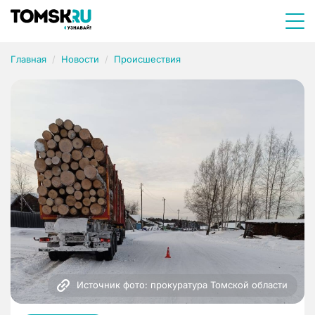
Главная
Новости
Происшествия
Источник фото: прокуратура Томской области