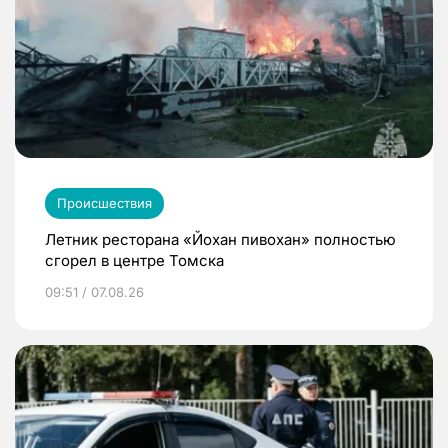
Происшествия
Летник ресторана «Йохан пивохан» полностью
сгорел в центре Томска
09:51 / 07.08.26