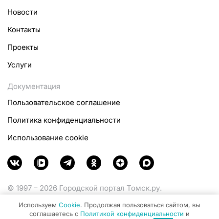
Новости
Контакты
Проекты
Услуги
Документация
Пользовательское соглашение
Политика конфиденциальности
Использование cookie
© 1997 – 2026 Городской портал Томск.ру.
Функционирует при финансовой поддержке
Используем
Cookie
. Продолжая пользоваться сайтом, вы
Министерства цифрового развития, связи и массовых
соглашаетесь с
Политикой конфиденциальности
и
коммуникаций Российской Федерации.