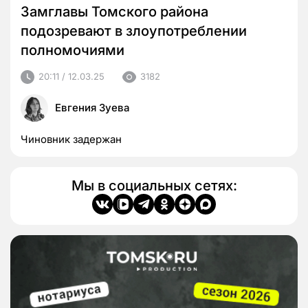
Замглавы Томского района
подозревают в злоупотреблении
полномочиями
20:11 / 12.03.25
3182
Евгения Зуева
Чиновник задержан
Мы в социальных сетях: