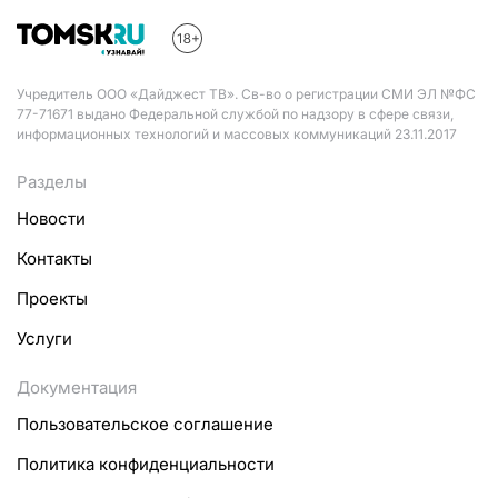
Учредитель ООО «Дайджест ТВ». Св-во о регистрации СМИ ЭЛ №ФС
77-71671 выдано Федеральной службой по надзору в сфере связи,
информационных технологий и массовых коммуникаций 23.11.2017
Разделы
Новости
Контакты
Проекты
Услуги
Документация
Пользовательское соглашение
Политика конфиденциальности