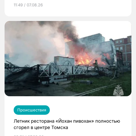
11:49 / 07.08.26
Происшествия
Летник ресторана «Йохан пивохан» полностью
сгорел в центре Томска