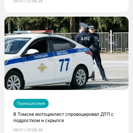
09:51 / 07.08.26
Происшествия
В Томске мотоциклист спровоцировал ДТП с
подростком и скрылся
09:01 / 07.08.26