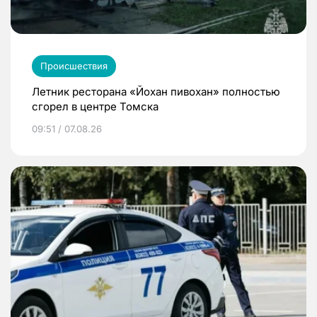
Происшествия
Летник ресторана «Йохан пивохан» полностью
сгорел в центре Томска
09:51 / 07.08.26