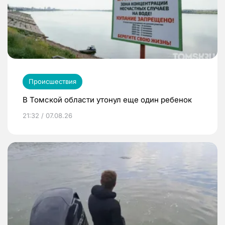
Происшествия
В Томской области утонул еще один ребенок
21:32 / 07.08.26