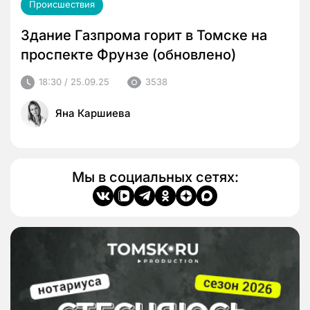
Происшествия
Здание Газпрома горит в Томске на
проспекте Фрунзе (обновлено)
18:30 / 25.09.25
3538
Яна Каршиева
Мы в социальных сетях: