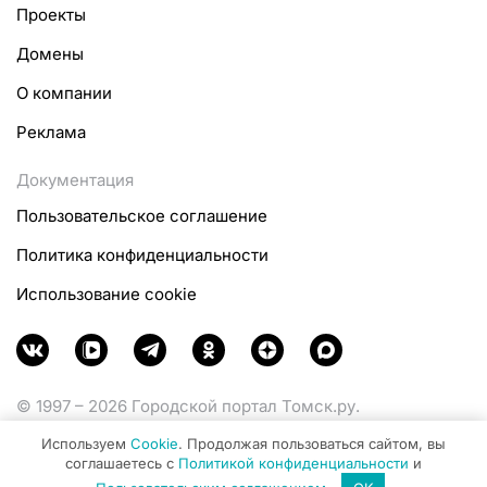
Проекты
Домены
О компании
Реклама
Документация
Пользовательское соглашение
Политика конфиденциальности
Использование cookie
© 1997 – 2026 Городской портал Томск.ру.
Функционирует при финансовой поддержке
Используем
Cookie
. Продолжая пользоваться сайтом, вы
Министерства цифрового развития, связи и массовых
соглашаетесь с
Политикой конфиденциальности
и
коммуникаций Российской Федерации.