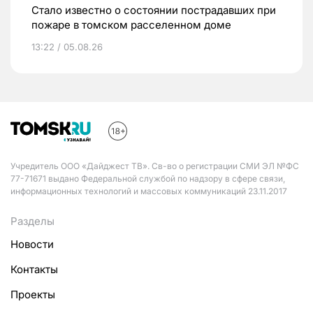
Стало известно о состоянии пострадавших при
пожаре в томском расселенном доме
13:22 / 05.08.26
Учредитель ООО «Дайджест ТВ». Св-во о регистрации СМИ ЭЛ №ФС
77-71671 выдано Федеральной службой по надзору в сфере связи,
информационных технологий и массовых коммуникаций 23.11.2017
Разделы
Новости
Контакты
Проекты