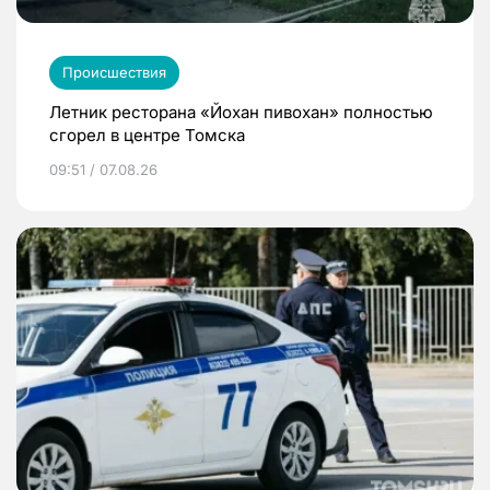
Происшествия
Летник ресторана «Йохан пивохан» полностью
сгорел в центре Томска
09:51 / 07.08.26