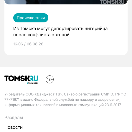
Происшествия
Из Томска могут депортировать нигерийца
после конфликта с женой
16:06 / 06.08.26
Учредитель ООО «Дайджест ТВ». Св-во о регистрации СМИ ЭЛ №ФС
77-71671 выдано Федеральной службой по надзору в сфере связи,
информационных технологий и массовых коммуникаций 23.11.2017
Разделы
Новости