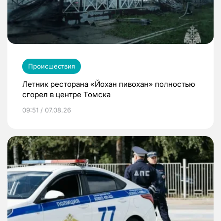
Происшествия
Летник ресторана «Йохан пивохан» полностью
сгорел в центре Томска
09:51 / 07.08.26