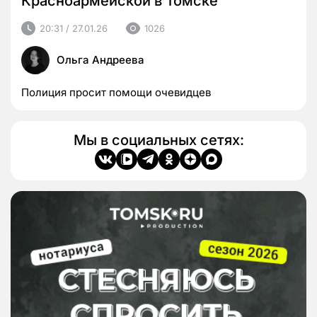
Красноармейской в Томске
20:31 / 27.01.26
1026
Ольга Андреева
Полиция просит помощи очевидцев
Мы в социальных сетях: