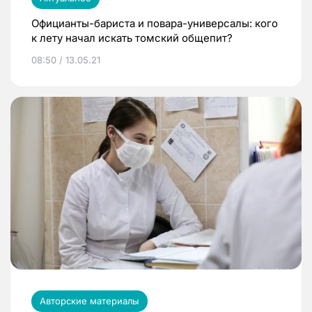
Официанты-бариста и повара-универсалы: кого
к лету начал искать томский общепит?
08:50 / 13.05.21
Авторские материалы