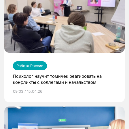
Работа России
Психолог научит томичек реагировать на
конфликты с коллегами и начальством
09:03 / 15.04.26