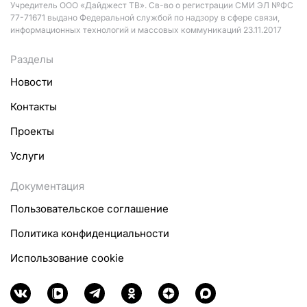
Учредитель ООО «Дайджест ТВ». Св-во о регистрации СМИ ЭЛ №ФС
77-71671 выдано Федеральной службой по надзору в сфере связи,
информационных технологий и массовых коммуникаций 23.11.2017
Разделы
Новости
Контакты
Проекты
Услуги
Документация
Пользовательское соглашение
Политика конфиденциальности
Использование cookie