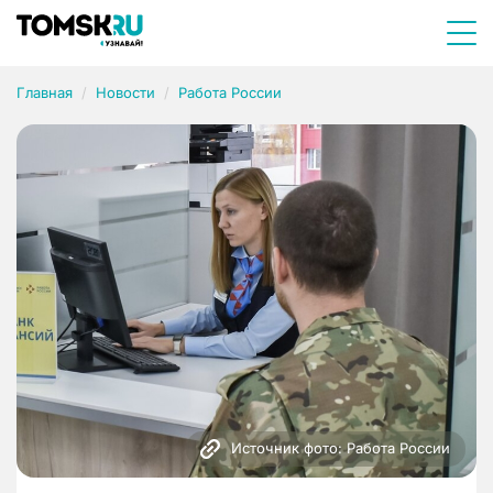
Главная
Новости
Работа России
Источник фото: Работа России