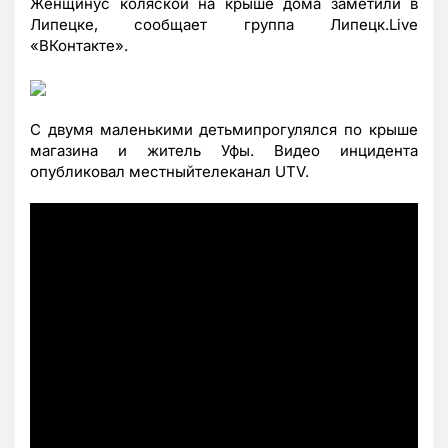
Женщинус коляской на крыше дома заметили в
Липецке, сообщает группа Липецк.Live
«
ВКонтакте
»
.
С двумя маленькими детьмипрогулялся по крыше
магазина и житель Уфы. Видео инцидента
опубликовал местныйтелеканал UTV.