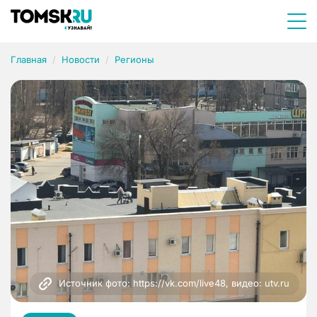
Главная
Новости
Регионы
Источник фото: https://vk.com/live48, видео: utv.ru