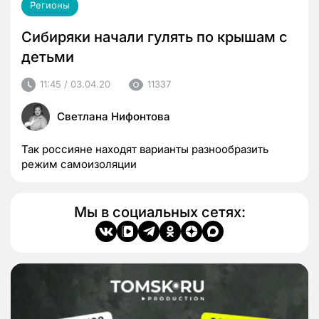
Регионы
Сибиряки начали гулять по крышам с
детьми
11:45 / 03.04.20
11337
Светлана Нифонтова
Так россияне находят варианты разнообразить
режим самоизоляции
Мы в социальных сетях: