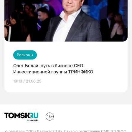
Регионы
Олег Белай: путь в бизнесе CEO
Инвестиционной группы ТРИНФИКО
19:10 / 21.06.25
Учредитель ООО «Дайджест ТВ». Св-во о регистрации СМИ ЭЛ №ФС