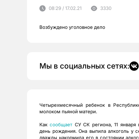
08:29 / 17.02.21
3330
Возбуждено уголовное дело
Мы в социальных сетях:
Четырехмесячный ребенок в Республик
молоком пьяной матери.
Как
сообщает
СУ СК региона, 11 января
день рождения. Она выпила алкоголь у с
дважды накормила его в состоянии алког