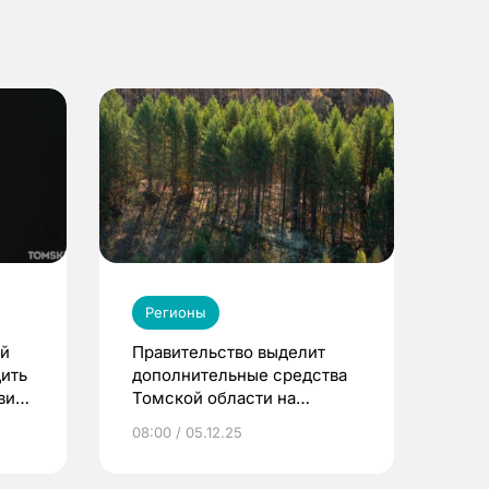
Регионы
ой
Правительство выделит
ить
дополнительные средства
вия
Томской области на
ликвидацию лесных
08:00 / 05.12.25
пожаров