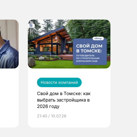
Новости компаний
Свой дом в Томске: как
выбрать застройщика в
2026 году
ье
21:40 / 10.07.26