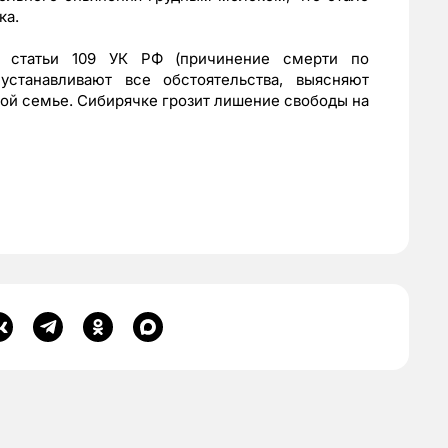
ка.
1 статьи 109 УК РФ (причинение смерти по
устанавливают все обстоятельства, выясняют
той семье. Сибирячке грозит лишение свободы на