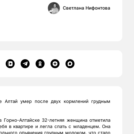
Светлана Нифонтова
е Алтай умер после двух кормлений грудным
 в Горно-Алтайске 32-летняя женщина отметила
ебя в квартире и легла спать с младенцем. Она
ольного опьянения грудным молоком, что стало