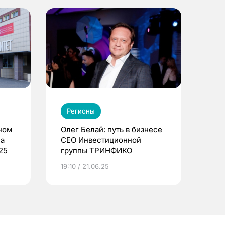
Регионы
ном
Олег Белай: путь в бизнесе
ла
CEO Инвестиционной
25
группы ТРИНФИКО
19:10 / 21.06.25