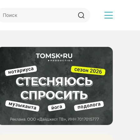
Другое