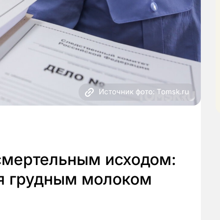
Источник фото: Tomsk.ru
смертельным исходом:
я грудным молоком