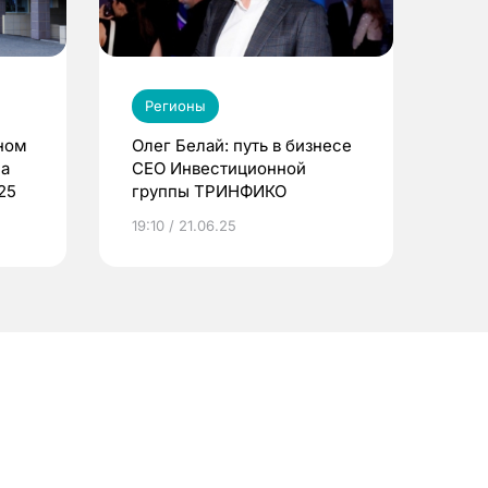
Регионы
ном
Олег Белай: путь в бизнесе
ла
CEO Инвестиционной
25
группы ТРИНФИКО
19:10 / 21.06.25