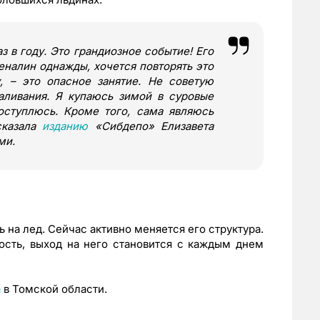
 в году. Это грандиозное событие! Его
еналин однажды, хочется повторять это
, – это опасное занятие. Не советую
аливания. Я купаюсь зимой в суровые
оступлюсь. Кроме того, сама являюсь
сказала
изданию
«Сибдепо» Елизавета
ми.
на лед. Сейчас активно меняется его структура.
ость, выход на него становится с каждым днем
а
в Томской области.