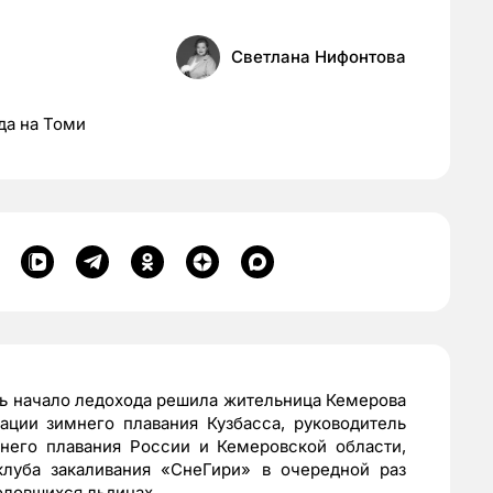
Светлана Нифонтова
да на Томи
ь начало ледохода решила жительница Кемерова
ации зимнего плавания Кузбасса, руководитель
него плавания России и Кемеровской области,
клуба закаливания «СнеГири» в очередной раз
оловшихся льдинах.