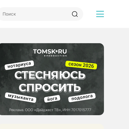
Другое