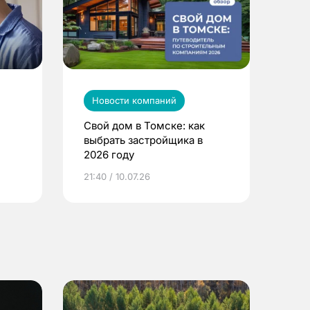
Новости компаний
Свой дом в Томске: как
выбрать застройщика в
2026 году
ье
21:40 / 10.07.26