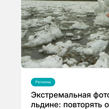
Регионы
Экстремальная фот
льдине: повторять 