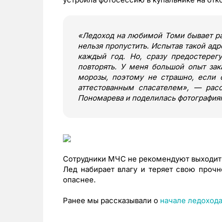
«Ледоход на любимой Томи бывает раз
нельзя пропустить. Испытав такой адр
каждый год. Но, сразу предостерегу
повторять. У меня большой опыт зак
морозы, поэтому не страшно, если 
аттестованным спасателем», — рас
Пономарева и поделилась фотография
Сотрудники МЧС не рекомендуют выходить 
Лед набирает влагу и теряет свою прочн
опаснее.
Ранее мы рассказывали о
начале ледоход