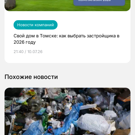
Новости компаний
Свой дом в Томске: как выбрать застройщика в
2026 году
21:40 / 10.07.26
Похожие новости