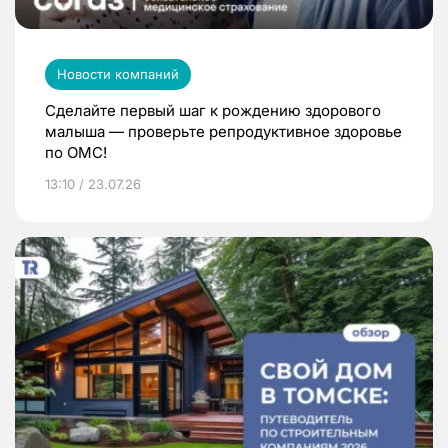
Новости компаний
Сделайте первый шаг к рождению здорового
малыша — проверьте репродуктивное здоровье
по ОМС!
13:10 / 23.07.26