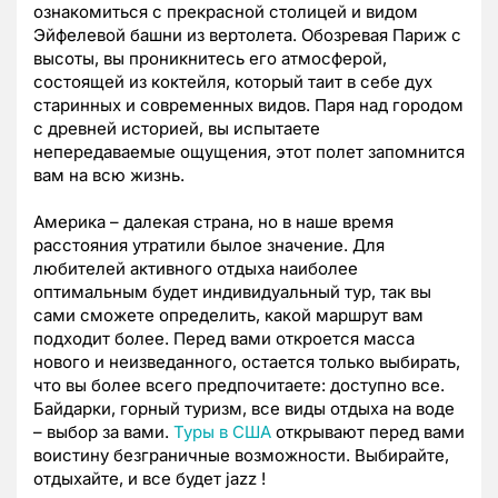
ознакомиться с прекрасной столицей и видом
Эйфелевой башни из вертолета. Обозревая Париж с
высоты, вы проникнитесь его атмосферой,
состоящей из коктейля, который таит в себе дух
старинных и современных видов. Паря над городом
с древней историей, вы испытаете
непередаваемые ощущения, этот полет запомнится
вам на всю жизнь.
Америка – далекая страна, но в наше время
расстояния утратили былое значение. Для
любителей активного отдыха наиболее
оптимальным будет индивидуальный тур, так вы
сами сможете определить, какой маршрут вам
подходит более. Перед вами откроется масса
нового и неизведанного, остается только выбирать,
что вы более всего предпочитаете: доступно все.
Байдарки, горный туризм, все виды отдыха на воде
– выбор за вами.
Туры в США
открывают перед вами
воистину безграничные возможности. Выбирайте,
отдыхайте, и все будет jazz !