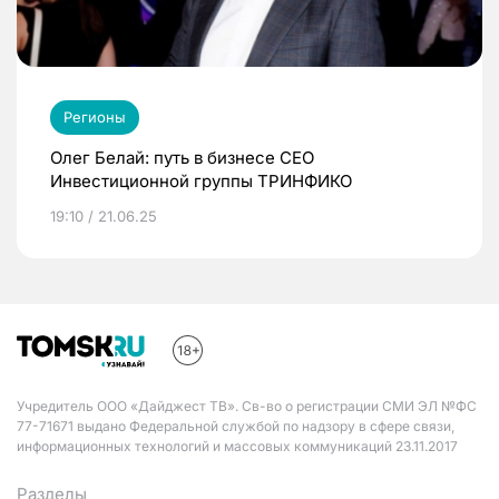
Регионы
Олег Белай: путь в бизнесе CEO
Инвестиционной группы ТРИНФИКО
19:10 / 21.06.25
Учредитель ООО «Дайджест ТВ». Св-во о регистрации СМИ ЭЛ №ФС
77-71671 выдано Федеральной службой по надзору в сфере связи,
информационных технологий и массовых коммуникаций 23.11.2017
Разделы