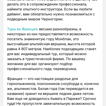
делать это в сопровождении профессионала,
наймите опытного инструктора. Если вы любите
дайвинг, вам обязательно нужно познакомиться с
подводным миром Черногории.
Туры во Францию
весьма разнообразны, в
некоторых из них предоставляется возможность
посетить знаменитую гору Монблан, это
высочайшая альпийская вершина, высота которой
равна 4 807 метров. Наиболее подходящим станет
для вас индивидуальный тур, который можно
заказать в туристической фирме. По вашему
желанию для вас организуют подбор
профессионального гида, переводчика.
Франция — это настоящее раздолье для
горнолыжников, поклонников сноуборда и, конечно
же, альпинистов. Белая гора (так переводится ее
название) хранит на вершине ледник даже летом.
Вам еще не доводилось бывать в Париже? Срочно
туда! Не пропустите замечательную возможность