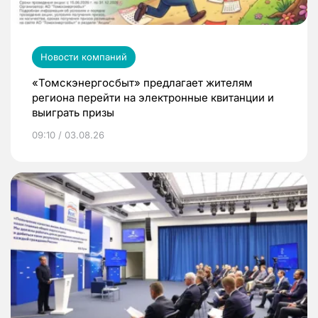
Новости компаний
«Томскэнергосбыт» предлагает жителям
региона перейти на электронные квитанции и
выиграть призы
09:10 / 03.08.26