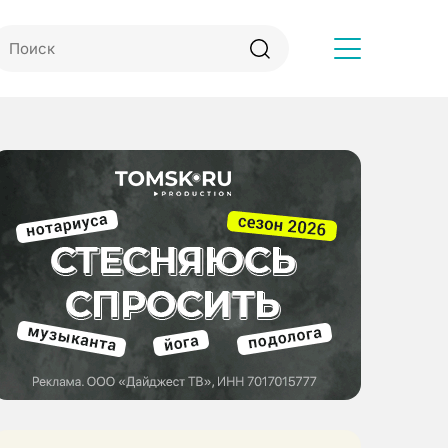
Другое