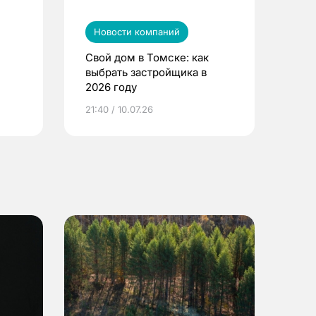
Новости компаний
Свой дом в Томске: как
выбрать застройщика в
2026 году
ье
21:40 / 10.07.26