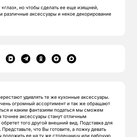
«глаз», но чтобы сделать ее еще изящней,
м различные аксессуары и некое декорирование
 перестают удивлять те же кухонные аксессуары.
очень огромный ассортимент и так же обращают
аться и каким фантазиям податься мы сможем
 а точнее аксессуары станут отличным
обретет того другой внешний вид. Подставка для
Представьте, что Вы готовите, а ложку девать
обы положить ее на ту же столешницу или рабочую