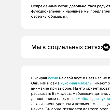
Современные кухни довольно-таки радуют 
функциональней и наряднее мы предлагае
своей «любимицы».
Мы в социальных сетях:
Выбирая
кухни
на свой вкус и цвет нас не
Они, как и сама
кухонная мебель
, имеют 
внимание при выборе. На что ориентиров
рассказать Вам здесь. Небольшие детали,
дополнением на кухне, а
мебель для кухни
ложки-очень удобная и незаменимая вещь. 
некуда. Он а уже грязновата для того, чт