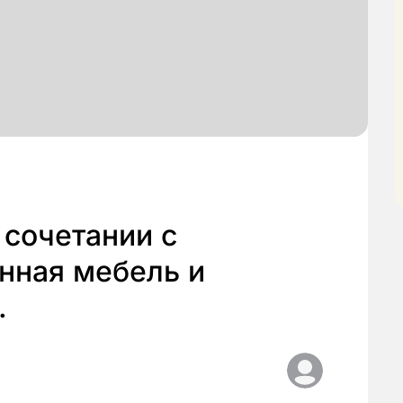
 сочетании с
нная мебель и
.