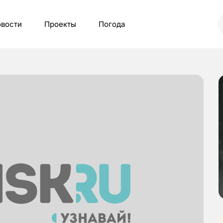
вости
Проекты
Погода