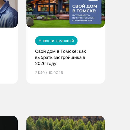
Новости компаний
Свой дом в Томске: как
выбрать застройщика в
2026 году
ье
21:40 / 10.07.26