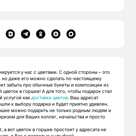
ируется у нас с цветами. С одной стороны – это
, но даже его можно сделать по-настоящему
ит забыть про обычные букеты и композиции из
 цветок в горшке! А для того, чтобы подарок стал
й услугой как
доставка цветов
. Ваш адресат
шли к выбору подарка и будет приятно удивлен.
горшке можно подарить не только родным людям и
ризом для Ваших коллег, начальства и просто
 а вот цветок в горшке простоит у адресата не
нать о Вас с радостью и улыбкой.