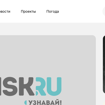
вости
Проекты
Погода