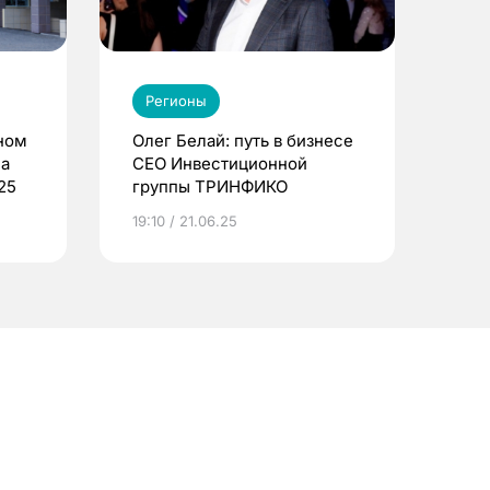
Регионы
ном
Олег Белай: путь в бизнесе
ла
CEO Инвестиционной
25
группы ТРИНФИКО
19:10 / 21.06.25