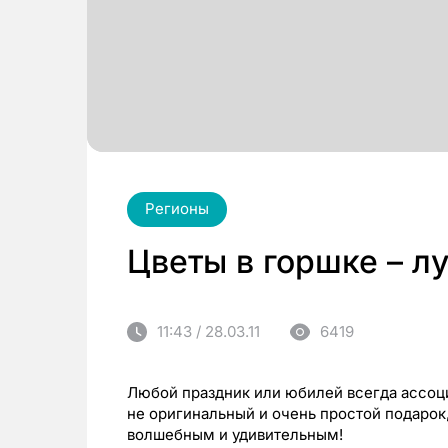
Регионы
Цветы в горшке – л
11:43 / 28.03.11
6419
Любой праздник или юбилей всегда ассоци
не оригинальный и очень простой подарок
волшебным и удивительным!