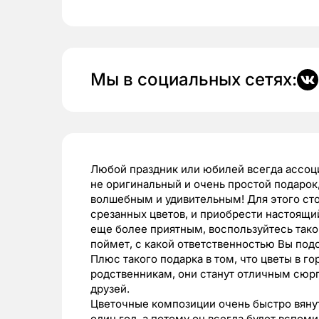
Мы в социальных сетях:
Лю
бой праздник или юбилей всегда ассоци
не оригинальный и очень простой подарок
волшебным и удивительным! Для этого сто
срезанных цветов, и приобрести настоящий
еще более приятным, воспользуйтесь тако
поймет, с какой ответственностью Вы подо
Плюс такого подарка в том, что цветы в 
родственникам, они станут отличным сюрп
друзей.
Цветочные композиции очень быстро вянут,
один год, а потому он всегда будет вспоми