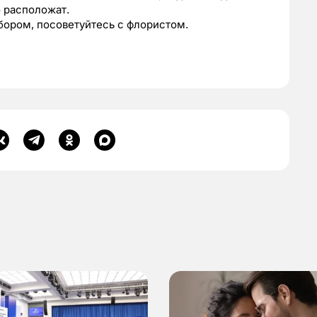
о расположат.
бором, посоветуйтесь с флористом.