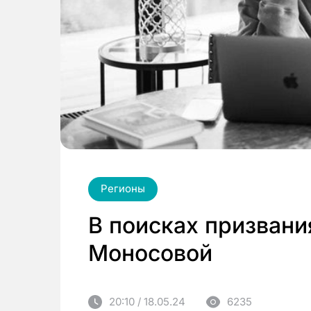
Регионы
В поисках призвани
Моносовой
20:10 / 18.05.24
6235