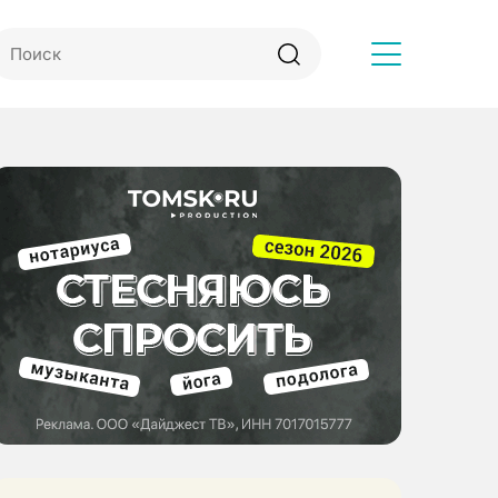
Другое