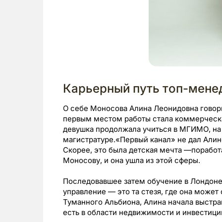
Карьерный путь топ-мен
О себе Моносова Алина Леонидовна говори
первым местом работы стала коммерческа
девушка продолжала учиться в МГИМО, на 
магистратуре.«Первый канал» не дал Алине
Скорее, это была детская мечта —поработ
Моносову, и она ушла из этой сферы.
Последовавшее затем обучение в Лондоне
управление — это та стезя, где она может
Туманного Альбиона, Алина начала выстра
есть в области недвижимости и инвестици