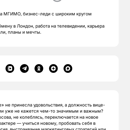
а МГИМО, бизнес-леди с широким кругом
бмену в Лондон, работа на телевидении, карьера
ли, планы и мечты.
е» не принесла удовольствия, а должность вице-
ии уже не кажется чем-то значимым и важным?
сова, не колеблясь, переключается на новое
актере — учиться новому, пробовать себя в
огия, выстраивание маркетинговых стратегий или