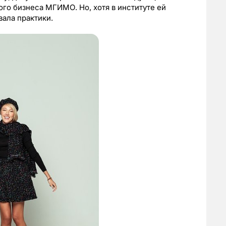
го бизнеса МГИМО. Но, хотя в институте ей
вала практики.