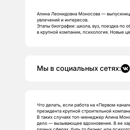
Алина Леонидовна Моносова — выпускниц
увлечений и интересов.
Этапы биографии: школа, вуз, поездка по о
в крупной компании, психология. Новые це
Мы в социальных сетях:
Что делать, если работа на «Первом канал
президента крупной строительной компан
В таких случаях топ-менеджер Алина Моно
дело — вызывающее вдохновение. В ее хар
разных сферах, будь то бизнес или психол