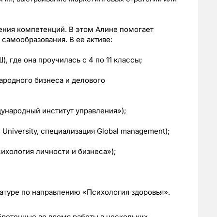
ения компетенций. В этом Алине помогает
 самообразования. В ее активе:
 где она проучилась с 4 по 11 классы;
родного бизнеса и делового
ународный институт управления»);
University, специализация Global management);
ихология личности и бизнеса»);
атуре по направлению «Психология здоровья».
бретенные во время работы в нескольких