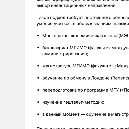
выбор инвестиционных направлений.
Такой подход требует постоянного обновл
умение учиться, любовь к знаниям, навыки
Московская экономическая школа (МЭШ),
бакалавриат МГИМО (факультет междуна
администрирования);
магистратура МГИМО (факультет «Межд
обучение по обмену в Лондоне (Regents 
переподготовка по программе МГУ («Пс
изучение гештальт-методик;
в данный момент — обучение в магистр
Плюс к этому, практические навыки, прио