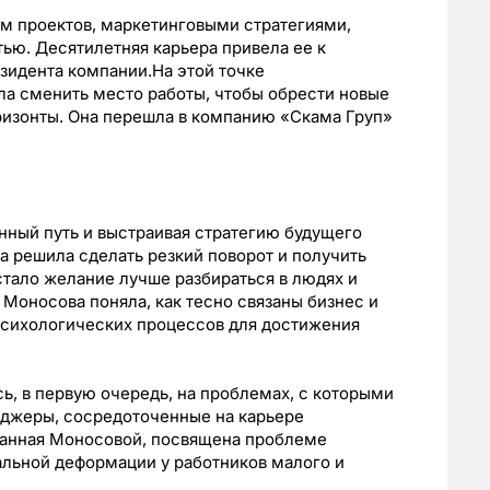
 проектов, маркетинговыми стратегиями,
ью. Десятилетняя карьера привела ее к
зидента компании.На этой точке
а сменить место работы, чтобы обрести новые
ризонты. Она перешла в компанию «Скама Груп»
нный путь и выстраивая стратегию будущего
 решила сделать резкий поворот и получить
тало желание лучше разбираться в людях и
 Моносова поняла, как тесно связаны бизнес и
психологических процессов для достижения
ь, в первую очередь, на проблемах, с которыми
джеры, сосредоточенные на карьере
исанная Моносовой, посвящена проблеме
льной деформации у работников малого и