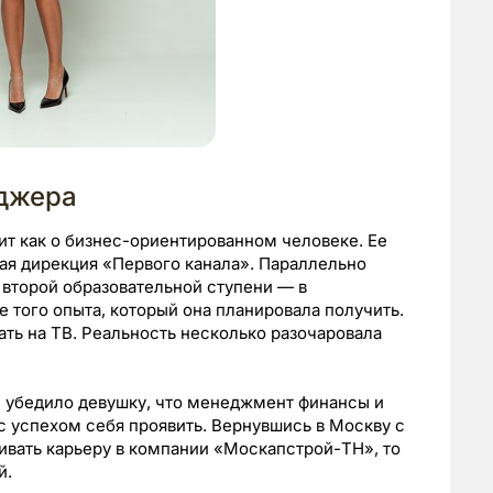
еджера
т как о бизнес-ориентированном человеке. Ее
я дирекция «Первого канала». Параллельно
второй образовательной ступени — в
 того опыта, который она планировала получить.
ать на ТВ. Реальность несколько разочаровала
 убедило девушку, что менеджмент финансы и
 с успехом себя проявить. Вернувшись в Москву с
ивать карьеру в компании «Москапcтрой-ТН», то
й.