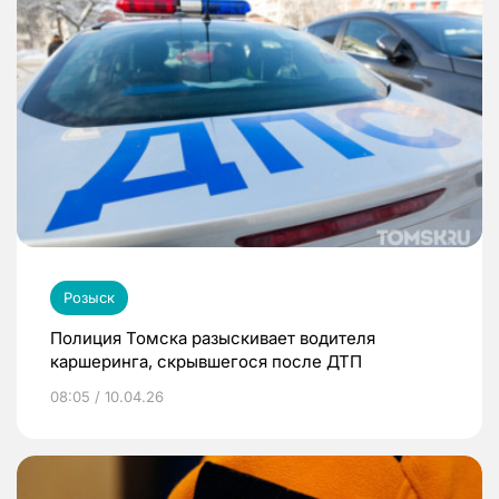
Розыск
Полиция Томска разыскивает водителя
каршеринга, скрывшегося после ДТП
08:05 / 10.04.26