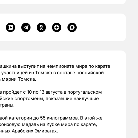
ашкина выступит на чемпионате мира по карате
 участницей из Томска в составе российской
 мэрии Томска.
 пройдет с 10 по 13 августа в португальском
ийские спортсмены, показавшие наилучшие
страны.
вой категории до 55 килограммов. В этой же
онзовую медаль на Кубке мира по карате,
нных Арабских Эмиратах.