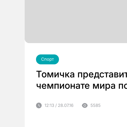
Спорт
Томичка представи
чемпионате мира по
12:13 / 28.07.16
5585