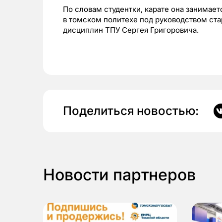
По словам студентки, карате она занимает
в томском политехе под руководством ст
дисциплин ТПУ Сергея Григоровича.
Поделиться новостью:
Новости партнеров