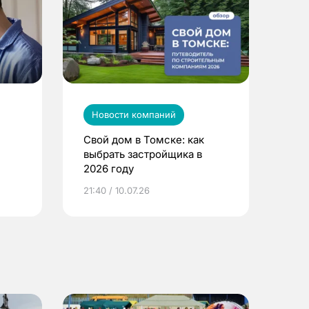
Новости компаний
Свой дом в Томске: как
выбрать застройщика в
2026 году
ье
21:40 / 10.07.26