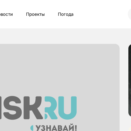
вости
Проекты
Погода