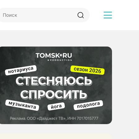
Другое