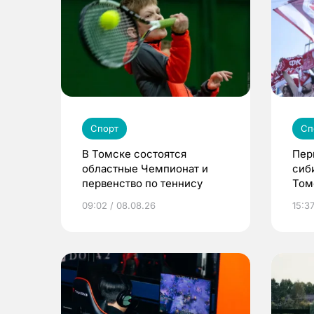
Спорт
Сп
В Томске состоятся
Пер
областные Чемпионат и
сиб
первенство по теннису
Том
09:02 / 08.08.26
15:37