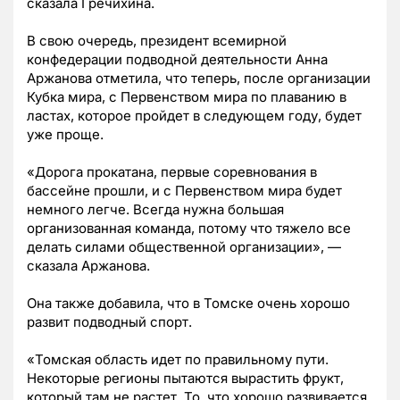
сказала Гречихина.
В свою очередь, президент всемирной
конфедерации подводной деятельности Анна
Аржанова отметила, что теперь, после организации
Кубка мира, с Первенством мира по плаванию в
ластах, которое пройдет в следующем году, будет
уже проще.
«Дорога прокатана, первые соревнования в
бассейне прошли, и с Первенством мира будет
немного легче. Всегда нужна большая
организованная команда, потому что тяжело все
делать силами общественной организации», —
сказала Аржанова.
Она также добавила, что в Томске очень хорошо
развит подводный спорт.
«Томская область идет по правильному пути.
Некоторые регионы пытаются вырастить фрукт,
который там не растет. То, что хорошо развивается,