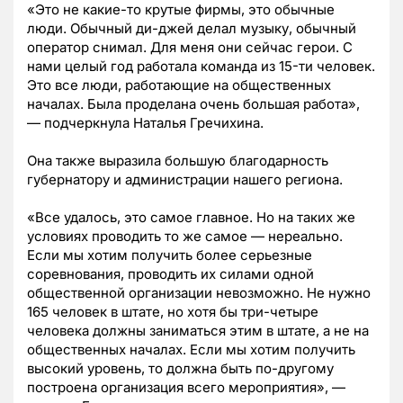
«Это не какие-то крутые фирмы, это обычные
люди. Обычный ди-джей делал музыку, обычный
оператор снимал. Для меня они сейчас герои. С
нами целый год работала команда из 15-ти человек.
Это все люди, работающие на общественных
началах. Была проделана очень большая работа»,
— подчеркнула Наталья Гречихина.
Она также выразила большую благодарность
губернатору и администрации нашего региона.
«Все удалось, это самое главное. Но на таких же
условиях проводить то же самое — нереально.
Если мы хотим получить более серьезные
соревнования, проводить их силами одной
общественной организации невозможно. Не нужно
165 человек в штате, но хотя бы три-четыре
человека должны заниматься этим в штате, а не на
общественных началах. Если мы хотим получить
высокий уровень, то должна быть по-другому
построена организация всего мероприятия», —