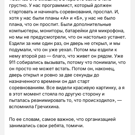
грустно. У нас программист, который должен
стартовать и начинать соревнования, проспал. И,
хотя у нас были планы «А» и «Б», у нас не было
плана, что он проспит. Были дополнительные
компьютеры, мониторы, батарейки для микрофона,
но мы не предусмотрели, что он настолько устанет.
Ездили за ним один раз, он дверь не открыл, и мы
подумали, что он уже уехал. Потом мы ездили к
нему второй раз — благо, что живет он рядом. Уже
911 собирались вызывать, потому что понимали, что
он просто не может встать. Потом он, наконец,
дверь открыл и ровно за две секунды до
назначенного времени он дал старт
соревнованиям. Все видели красивую картинку, а я
в этот момент стояла по другую сторону и
пыталась реанимировать то, что происходило», —
вспомнила Гречихина.
По ее словам, самое важное, что организацией
занимались свои ребята, томичи.