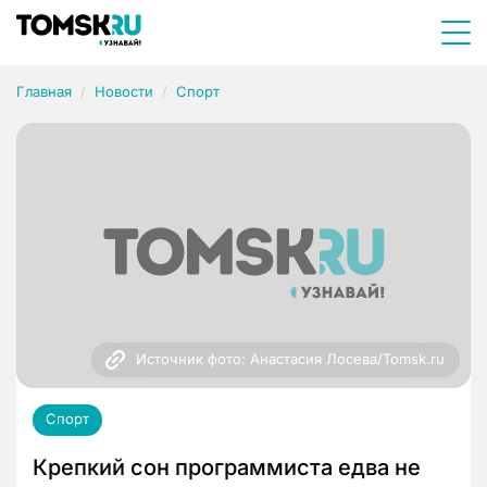
Главная
Новости
Спорт
Источник фото: Анастасия Лосева/Tomsk.ru
Спорт
Крепкий сон программиста едва не