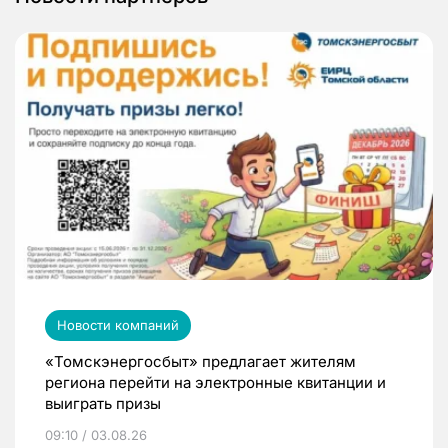
Новости компаний
«Томскэнергосбыт» предлагает жителям
региона перейти на электронные квитанции и
выиграть призы
09:10 / 03.08.26