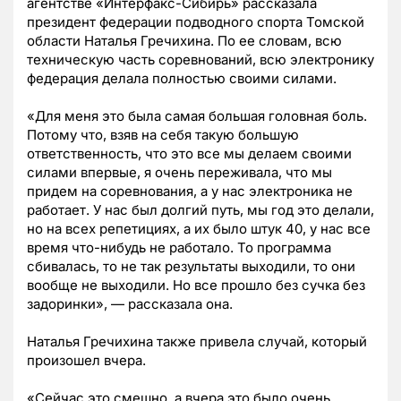
агентстве «Интерфакс-Сибирь» рассказала
президент федерации подводного спорта Томской
области Наталья Гречихина. По ее словам, всю
техническую часть соревнований, всю электронику
федерация делала полностью своими силами.
«Для меня это была самая большая головная боль.
Потому что, взяв на себя такую большую
ответственность, что это все мы делаем своими
силами впервые, я очень переживала, что мы
придем на соревнования, а у нас электроника не
работает. У нас был долгий путь, мы год это делали,
но на всех репетициях, а их было штук 40, у нас все
время что-нибудь не работало. То программа
сбивалась, то не так результаты выходили, то они
вообще не выходили. Но все прошло без сучка без
задоринки», — рассказала она.
Наталья Гречихина также привела случай, который
произошел вчера.
«Сейчас это смешно, а вчера это было очень