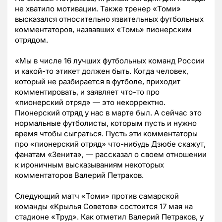
не хватило мотивации. Также тренер «Томи»
высказался относительно язвительных футбольных
комментаторов, назвавших «Томь» пионерским
отрядом.
«Мы в числе 16 лучших футбольных команд России
и какой-то этикет должен быть. Когда человек,
который не разбирается в футболе, приходит
комментировать, и заявляет что-то про
«пионерский отряд» — это некорректно.
Пионерский отряд у нас в марте был. А сейчас это
нормальные футболисты, которым пусть и нужно
время чтобы сыграться. Пусть эти комментаторы
про «пионерский отряд» что-нибудь Дзюбе скажут,
фанатам «Зенита», — рассказал о своем отношении
к ироничным высказываниям некоторых
комментаторов Валерий Петраков.
Следующий матч «Томи» против самарской
команды «Крылья Советов» состоится 17 мая на
стадионе «Труд». Как отметил Валерий Петраков, у