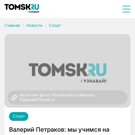
Главная
Новости
Спорт
Источник фото: fctomtomsk.ru/Михаил 
Пасеков/Tomsk.ru
Спорт
Валерий Петраков: мы учимся на