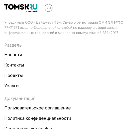
Учредитель ООО «Дайджест ТВ». Св-во о регистрации СМИ ЭЛ №ФС
77-71671 выдано Федеральной службой по надзору в сфере связи,
информационных технологий и массовых коммуникаций 23.11.2017
Разделы
Новости
Контакты
Проекты
Услуги
Документация
Пользовательское соглашение
Политика конфиденциальности
Использование cookie